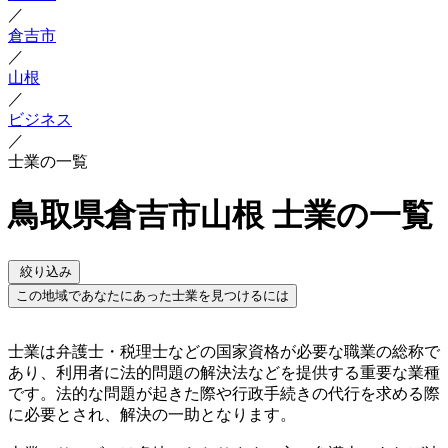
／
倉吉市
／
山根
／
ビジネス
／
士業の一覧
鳥取県倉吉市山根 士業の一覧
絞り込み
この地域であなたにあった士業を見つけるには
士業は弁護士・税理士などの国家資格が必要な職業の総称で
あり、利用者に法的問題の解決法などを提供する重要な業種
です。法的な問題が起きた際や行政手続きの代行を求める際
に必要とされ、解決の一助となります。