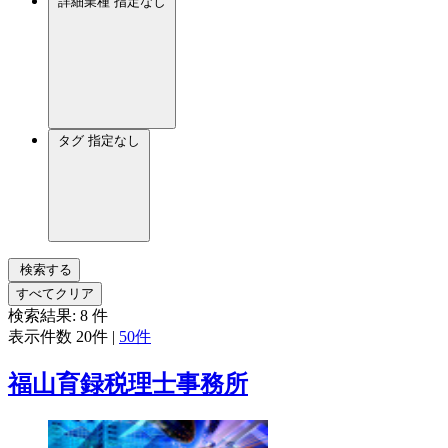
詳細業種
指定なし
タグ
指定なし
検索する
すべてクリア
検索結果:
8
件
表示件数
20件
|
50件
福山育録税理士事務所