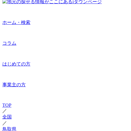
ホーム・検索
コラム
はじめての方
事業主の方
TOP
／
全国
／
鳥取県