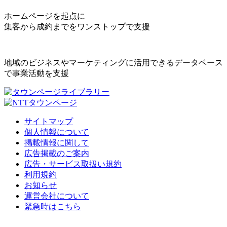
ホームページを起点に
集客から成約までをワンストップで支援
地域のビジネスやマーケティングに活用できるデータベース
で事業活動を支援
サイトマップ
個人情報について
掲載情報に関して
広告掲載のご案内
広告・サービス取扱い規約
利用規約
お知らせ
運営会社について
緊急時はこちら