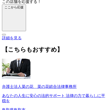
この店舗を応援する！
ここから応援
詳細を見る
【こちらもおすすめ】
弁護士法人菜の花 菜の花総合法律事務所
あなたの人生に安心の法的サポート 法律の力で暮らしに平
穏を
鳥取県鳥取市