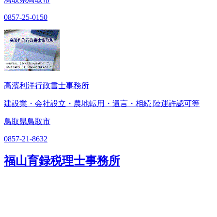
0857-25-0150
高濱利洋行政書士事務所
建設業・会社設立・農地転用・遺言・相続 陸運許認可等
鳥取県鳥取市
0857-21-8632
福山育録税理士事務所