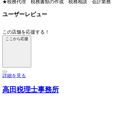
★税務代理 税務書類の作成 税務相談 会計業務
ユーザーレビュー
この店舗を応援する！
ここから応援
詳細を見る
高田税理士事務所