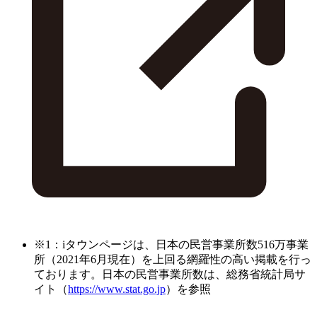
※1：iタウンページは、日本の民営事業所数516万事業
所（2021年6月現在）を上回る網羅性の高い掲載を行っ
ております。日本の民営事業所数は、総務省統計局サ
イト（
https://www.stat.go.jp
）を参照