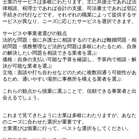
士業のサービスは多岐にわたります。主に弁護士であれば法
律相談、税理士であれば会計の支援、司法書士であれば登記
手続きの代行などです。それぞれの職業によって提供するサ
ービスが異なり、ニーズに応じたサービスを選択できます。
サービスや事業者選びの観点
法的な問題：仮に弁護士に相談するのであれば離婚問題・相
続問題・債務整理など法的な問題は多岐にわたるため、自身
の解決したい問題を相談できる業者を選ぶ
価格：自身の支払い可能な予算を確認し、予算内で相談・解
決が可能な業者を選ぶ
立地：面談や打ち合わせなどのために複数回通う可能性があ
るため、通いやすい場所に事務所を構える業者を選ぶ
これらの観点から慎重に選ぶことで、信頼できる事業者と出
会えるでしょう。
これまで見てきたように士業は多岐にわたりますが、あなた
のニーズに合わせた選択が重要です。
士業選びは慎重に行って、ベストな選択をしてください。