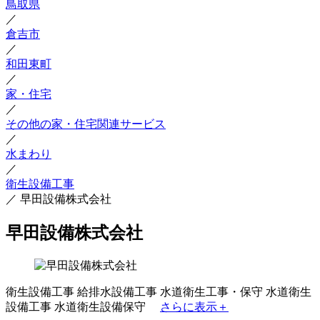
鳥取県
／
倉吉市
／
和田東町
／
家・住宅
／
その他の家・住宅関連サービス
／
水まわり
／
衛生設備工事
／
早田設備株式会社
早田設備株式会社
衛生設備工事
給排水設備工事
水道衛生工事・保守
水道衛生
設備工事
水道衛生設備保守
さらに表示＋