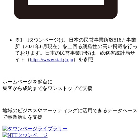
※1：iタウンページは、日本の民営事業所数516万事業
所（2021年6月現在）を上回る網羅性の高い掲載を行っ
ております。日本の民営事業所数は、総務省統計局サ
イト（
https://www.stat.go.jp
）を参照
ホームページを起点に
集客から成約までをワンストップで支援
地域のビジネスやマーケティングに活用できるデータベース
で事業活動を支援