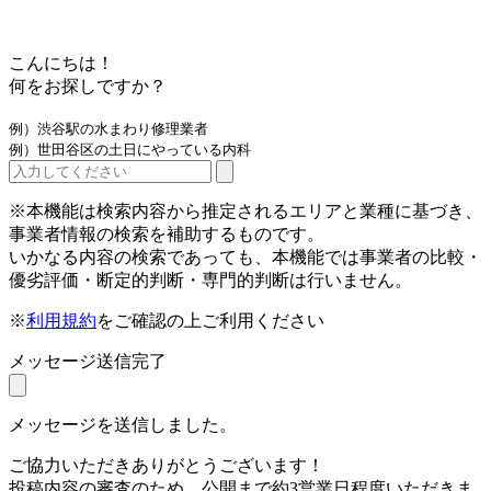
こんにちは！
何をお探しですか？
例）渋谷駅の水まわり修理業者
例）世田谷区の土日にやっている内科
※本機能は検索内容から推定されるエリアと業種に基づき、
事業者情報の検索を補助するものです。
いかなる内容の検索であっても、本機能では事業者の比較・
優劣評価・断定的判断・専門的判断は行いません。
※
利用規約
をご確認の上ご利用ください
メッセージ送信完了
メッセージを送信しました。
ご協力いただきありがとうございます！
投稿内容の審査のため、公開まで約3営業日程度いただきま