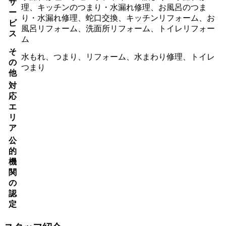
サ
理、キッチンのつまり・水漏れ修理、お風呂のつま
ー
り・水漏れ修理、蛇口交換、キッチンリフォーム、お
ビ
風呂リフォーム、洗面所リフォーム、トイレリフォー
ス
ム
そ
水もれ、つまり、リフォーム、水まわり修理、トイレ
の
つまり
他
対
応
エ
リ
ア
公
的
機
関
の
認
定