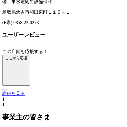
備工事
水道衛生設備保守
鳥取県倉吉市和田東町１１５－１
(F専) 0858-22-0273
ユーザーレビュー
この店舗を応援する！
ここから応援
詳細を見る
1
1
事業主の皆さま