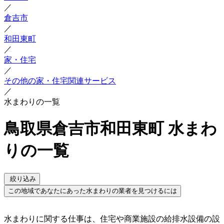
／
倉吉市
／
和田東町
／
家・住宅
／
その他の家・住宅関連サービス
／
水まわりの一覧
鳥取県倉吉市和田東町 水まわ
りの一覧
絞り込み
この地域であなたにあった水まわりの業者を見つけるには
水まわりに関する仕事は、住宅や商業施設の給排水設備の設