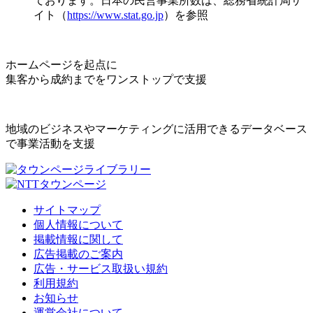
ております。日本の民営事業所数は、総務省統計局サ
イト（
https://www.stat.go.jp
）を参照
ホームページを起点に
集客から成約までをワンストップで支援
地域のビジネスやマーケティングに活用できるデータベース
で事業活動を支援
サイトマップ
個人情報について
掲載情報に関して
広告掲載のご案内
広告・サービス取扱い規約
利用規約
お知らせ
運営会社について