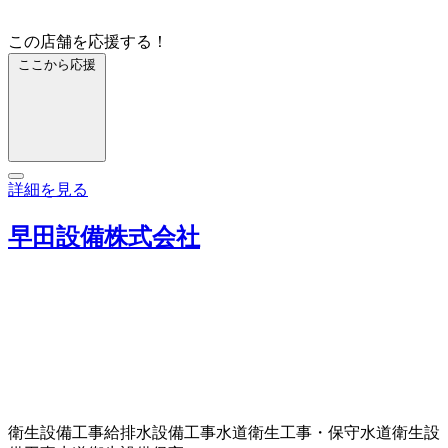
この店舗を応援する！
ここから応援
詳細を見る
早田設備株式会社
衛生設備工事
給排水設備工事
水道衛生工事・保守
水道衛生設