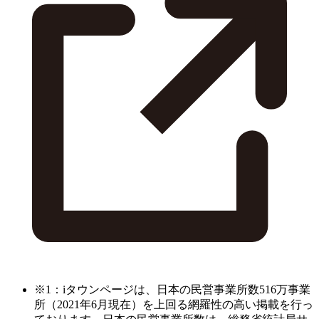
※1：iタウンページは、日本の民営事業所数516万事業
所（2021年6月現在）を上回る網羅性の高い掲載を行っ