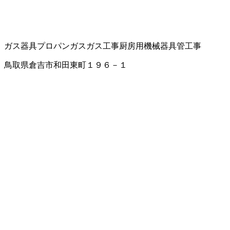
ガス器具
プロパンガス
ガス工事
厨房用機械器具
管工事
鳥取県倉吉市和田東町１９６－１