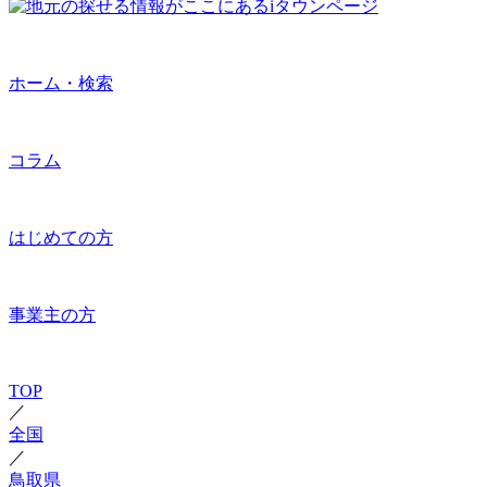
ホーム・検索
コラム
はじめての方
事業主の方
TOP
／
全国
／
鳥取県