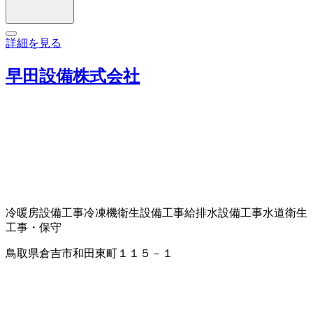
詳細を見る
早田設備株式会社
冷暖房設備工事
冷凍機
衛生設備工事
給排水設備工事
水道衛生
工事・保守
鳥取県倉吉市和田東町１１５－１