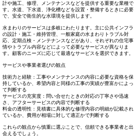
計や施工、修理、メンテナンスなどを提供する重要な業種で
す。水道、下水道、浄化槽などを設置・整備するときに必要
で、安全で衛生的な水環境を提供します。
水まわりのサービスは多岐にわたります。主に公共インフラ
の設計・施工・維持管理、一般家庭の水まわりトラブル対
応、定期点検・メンテナンスなどがあり、それぞれの住宅事
情やトラブル内容などによって必要なサービスが異なりま
す。顧客のニーズに応じて最適なサービスを選択できます。
サービスや事業者選びの観点
技術力と経験：工事やメンテナンスの内容に必要な資格を保
持しているか、希望内容と同様の工事の実績が豊富かによっ
て判断する
サービスの充実度：問い合せたときの対応の丁寧さや迅速
さ、アフターサービスの内容で判断する
料金の透明性：見積書に具体的な修理内容の明細が記載され
ているか、費用が相場に対して適正かで判断する
これらの観点から慎重に選ぶことで、信頼できる事業者と出
会えるでしょう。