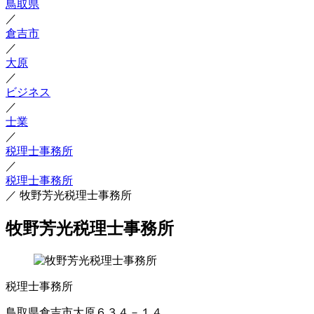
鳥取県
／
倉吉市
／
大原
／
ビジネス
／
士業
／
税理士事務所
／
税理士事務所
／
牧野芳光税理士事務所
牧野芳光税理士事務所
税理士事務所
鳥取県倉吉市大原６３４－１４