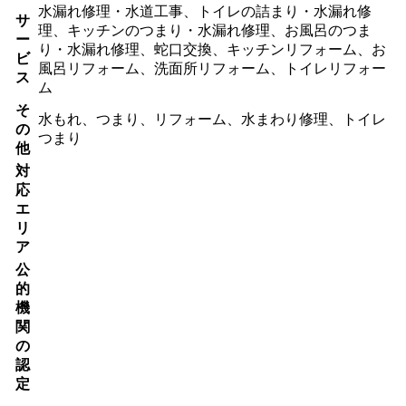
水漏れ修理・水道工事、トイレの詰まり・水漏れ修
サ
理、キッチンのつまり・水漏れ修理、お風呂のつま
ー
り・水漏れ修理、蛇口交換、キッチンリフォーム、お
ビ
風呂リフォーム、洗面所リフォーム、トイレリフォー
ス
ム
そ
水もれ、つまり、リフォーム、水まわり修理、トイレ
の
つまり
他
対
応
エ
リ
ア
公
的
機
関
の
認
定