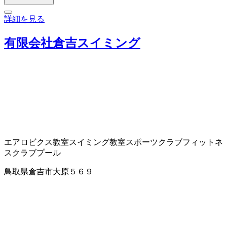
詳細を見る
有限会社倉吉スイミング
エアロビクス教室
スイミング教室
スポーツクラブ
フィットネ
スクラブ
プール
鳥取県倉吉市大原５６９