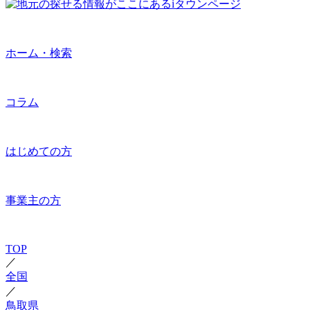
ホーム・検索
コラム
はじめての方
事業主の方
TOP
／
全国
／
鳥取県