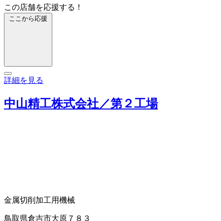
この店舗を応援する！
ここから応援
詳細を見る
中山精工株式会社／第２工場
金属切削加工用機械
鳥取県倉吉市大原７８３