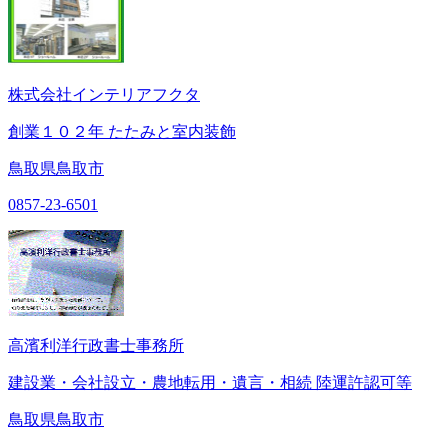
株式会社インテリアフクタ
創業１０２年 たたみと室内装飾
鳥取県鳥取市
0857-23-6501
高濱利洋行政書士事務所
建設業・会社設立・農地転用・遺言・相続 陸運許認可等
鳥取県鳥取市