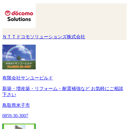
ＮＴＴドコモソリューションズ株式会社
有限会社サンユービルド
新築・増改築・リフォーム・耐震補強など お気軽にご相談
下さい
鳥取県米子市
0859-30-3007