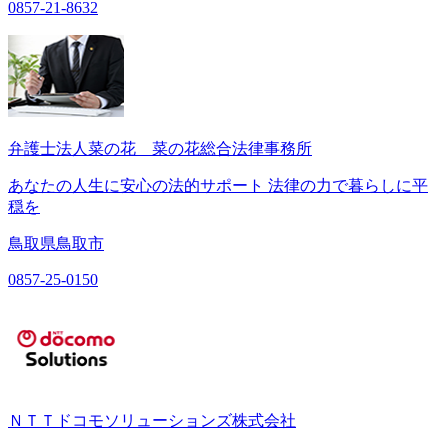
0857-21-8632
弁護士法人菜の花 菜の花総合法律事務所
あなたの人生に安心の法的サポート 法律の力で暮らしに平
穏を
鳥取県鳥取市
0857-25-0150
ＮＴＴドコモソリューションズ株式会社