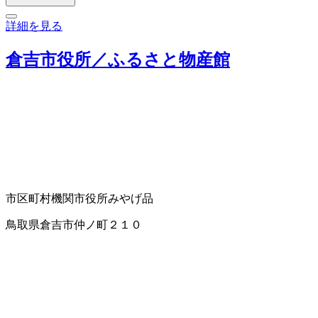
詳細を見る
倉吉市役所／ふるさと物産館
市区町村機関
市役所
みやげ品
鳥取県倉吉市仲ノ町２１０