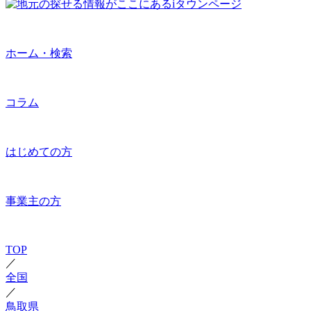
ホーム・検索
コラム
はじめての方
事業主の方
TOP
／
全国
／
鳥取県