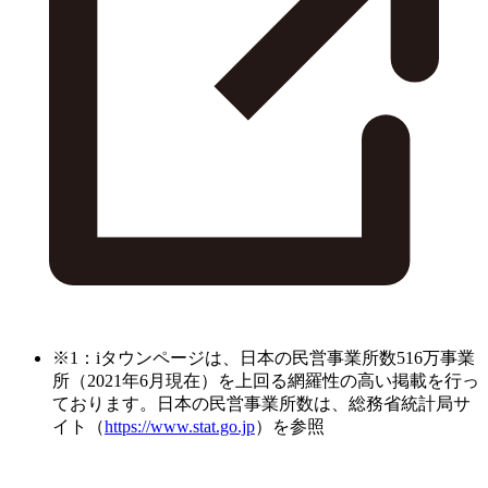
※1：iタウンページは、日本の民営事業所数516万事業
所（2021年6月現在）を上回る網羅性の高い掲載を行っ
ております。日本の民営事業所数は、総務省統計局サ
イト（
https://www.stat.go.jp
）を参照