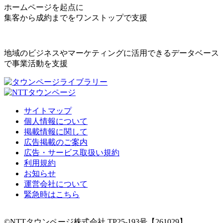
ホームページを起点に
集客から成約までをワンストップで支援
地域のビジネスやマーケティングに活用できるデータベース
で事業活動を支援
サイトマップ
個人情報について
掲載情報に関して
広告掲載のご案内
広告・サービス取扱い規約
利用規約
お知らせ
運営会社について
緊急時はこちら
©NTTタウンページ株式会社 TP25-193号【261029】