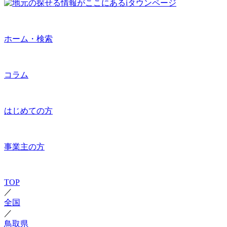
ホーム・検索
コラム
はじめての方
事業主の方
TOP
／
全国
／
鳥取県