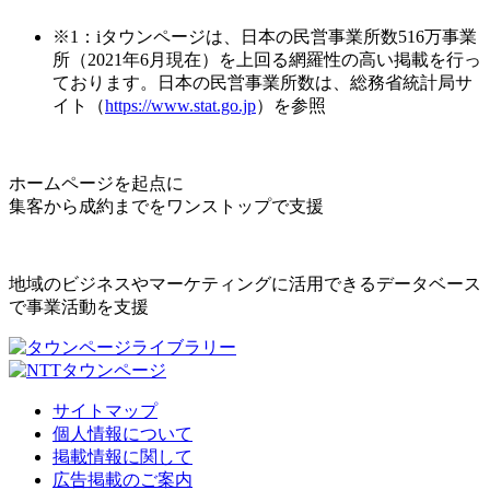
※1：iタウンページは、日本の民営事業所数516万事業
所（2021年6月現在）を上回る網羅性の高い掲載を行っ
ております。日本の民営事業所数は、総務省統計局サ
イト（
https://www.stat.go.jp
）を参照
ホームページを起点に
集客から成約までをワンストップで支援
地域のビジネスやマーケティングに活用できるデータベース
で事業活動を支援
サイトマップ
個人情報について
掲載情報に関して
広告掲載のご案内