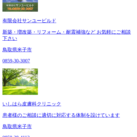
有限会社サンユービルド
新築・増改築・リフォーム・耐震補強など お気軽にご相談
下さい
鳥取県米子市
0859-30-3007
いしはら皮膚科クリニック
患者様のご相談に適切に対応する体制を設けています
鳥取県米子市