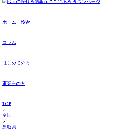
ホーム・検索
コラム
はじめての方
事業主の方
TOP
／
全国
／
鳥取県