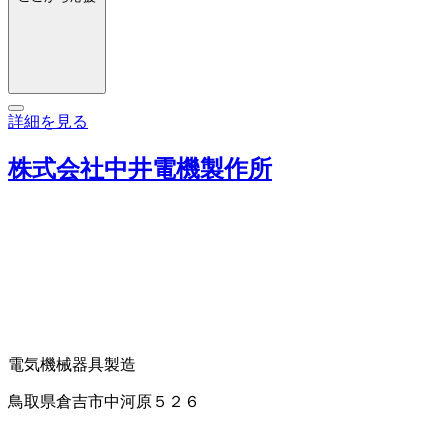
詳細を見る
株式会社中井電機製作所
電気機械器具製造
鳥取県倉吉市中河原５２６