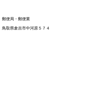
郵便局・郵便業
鳥取県倉吉市中河原５７４