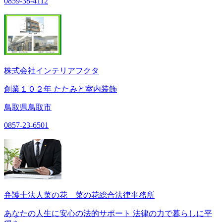
0859-38-4112
株式会社インテリアフクタ
創業１０２年 たたみと室内装飾
鳥取県鳥取市
0857-23-6501
弁護士法人菜の花 菜の花総合法律事務所
あなたの人生に安心の法的サポート 法律の力で暮らしに平