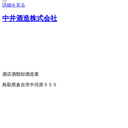
詳細を見る
中井酒造株式会社
酒店
酒類卸
酒造業
鳥取県倉吉市中河原５５５