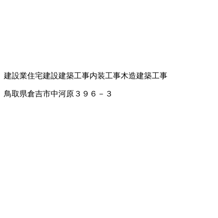
建設業
住宅建設
建築工事
内装工事
木造建築工事
鳥取県倉吉市中河原３９６－３