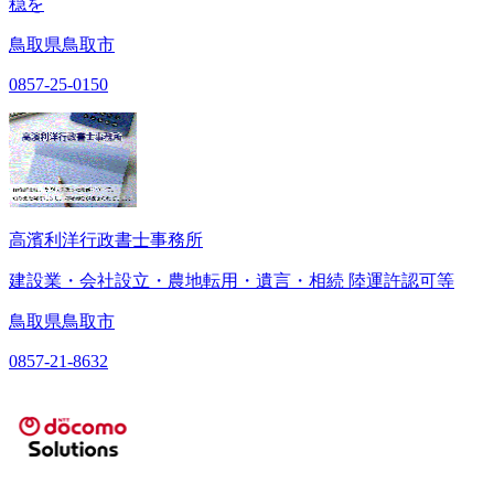
穏を
鳥取県鳥取市
0857-25-0150
高濱利洋行政書士事務所
建設業・会社設立・農地転用・遺言・相続 陸運許認可等
鳥取県鳥取市
0857-21-8632