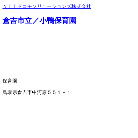
ＮＴＴドコモソリューションズ株式会社
倉吉市立／小鴨保育園
保育園
鳥取県倉吉市中河原５５１－１