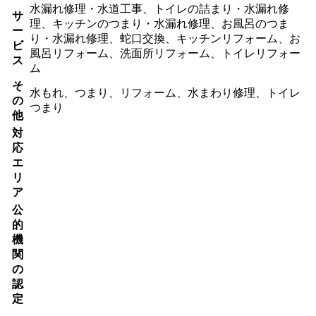
水漏れ修理・水道工事、トイレの詰まり・水漏れ修
サ
理、キッチンのつまり・水漏れ修理、お風呂のつま
ー
り・水漏れ修理、蛇口交換、キッチンリフォーム、お
ビ
風呂リフォーム、洗面所リフォーム、トイレリフォー
ス
ム
そ
水もれ、つまり、リフォーム、水まわり修理、トイレ
の
つまり
他
対
応
エ
リ
ア
公
的
機
関
の
認
定