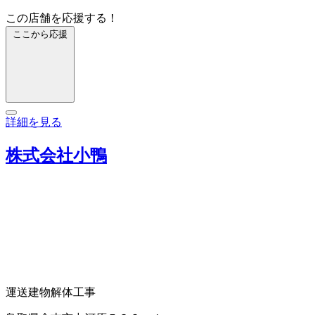
この店舗を応援する！
ここから応援
詳細を見る
株式会社小鴨
運送
建物解体工事