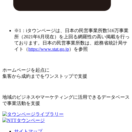
※1：iタウンページは、日本の民営事業所数516万事業
所（2021年6月現在）を上回る網羅性の高い掲載を行っ
ております。日本の民営事業所数は、総務省統計局サ
イト（
https://www.stat.go.jp
）を参照
ホームページを起点に
集客から成約までをワンストップで支援
地域のビジネスやマーケティングに活用できるデータベース
で事業活動を支援
サイトマップ