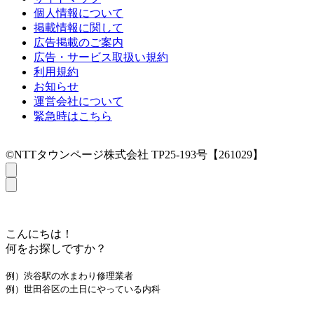
個人情報について
掲載情報に関して
広告掲載のご案内
広告・サービス取扱い規約
利用規約
お知らせ
運営会社について
緊急時はこちら
©NTTタウンページ株式会社 TP25-193号【261029】
こんにちは！
何をお探しですか？
例）渋谷駅の水まわり修理業者
例）世田谷区の土日にやっている内科