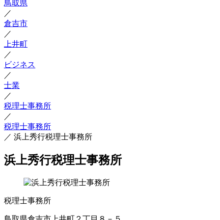
鳥取県
／
倉吉市
／
上井町
／
ビジネス
／
士業
／
税理士事務所
／
税理士事務所
／
浜上秀行税理士事務所
浜上秀行税理士事務所
税理士事務所
鳥取県倉吉市上井町２丁目８－５