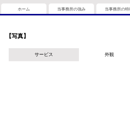
ホーム
当事務所の強み
当事務所の特
【写真】
サービス
外観