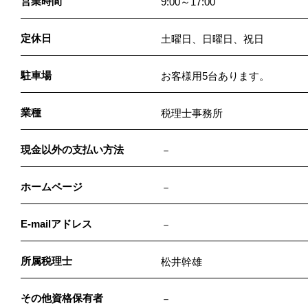
営業時間
9:00～17:00
定休日
土曜日、日曜日、祝日
駐車場
お客様用5台あります。
業種
税理士事務所
現金以外の支払い方法
－
ホームページ
－
E-mailアドレス
－
所属税理士
松井幹雄
その他資格保有者
－