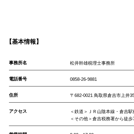
【基本情報】
事務所名
松井幹雄税理士事務所
電話番号
0858-26-9881
住所
〒682-0021 鳥取県倉吉市上井359
アクセス
＜鉄道＞ＪＲ山陰本線・倉吉駅徒
＜その他＞倉吉税務署から徒歩