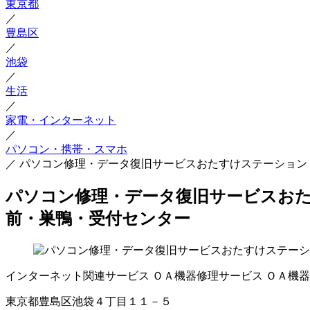
東京都
／
豊島区
／
池袋
／
生活
／
家電・インターネット
／
パソコン・携帯・スマホ
／
パソコン修理・データ復旧サービスおたすけステーション
パソコン修理・データ復旧サービスおた
前・巣鴨・受付センター
インターネット関連サービス
ＯＡ機器修理サービス
ＯＡ機器
東京都豊島区池袋４丁目１１－５