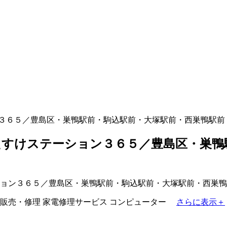
３６５／豊島区・巣鴨駅前・駒込駅前・大塚駅前・西巣鴨駅前
すけステーション３６５／豊島区・巣鴨
販売・修理
家電修理サービス
コンピューター
さらに表示＋