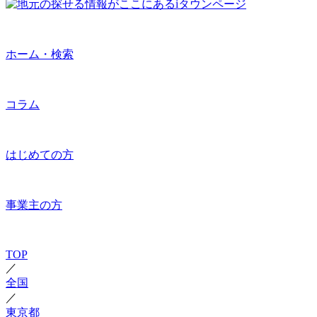
ホーム・検索
コラム
はじめての方
事業主の方
TOP
／
全国
／
東京都