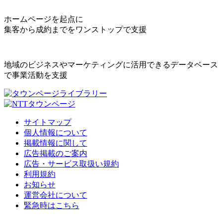
ホームページを起点に
集客から成約までをワンストップで支援
地域のビジネスやマーケティングに活用できるデータベース
で事業活動を支援
サイトマップ
個人情報について
掲載情報に関して
広告掲載のご案内
広告・サービス取扱い規約
利用規約
お知らせ
運営会社について
緊急時はこちら