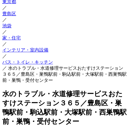
東京都
／
豊島区
／
池袋
／
家・住宅
／
インテリア・室内設備
／
バス・トイレ・キッチン
／
水のトラブル・水道修理サービスおたすけステーション
３６５／豊島区・巣鴨駅前・駒込駅前・大塚駅前・西巣鴨駅
前・巣鴨・受付センター
水のトラブル・水道修理サービスおた
すけステーション３６５／豊島区・巣
鴨駅前・駒込駅前・大塚駅前・西巣鴨駅
前・巣鴨・受付センター