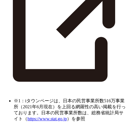
※1：iタウンページは、日本の民営事業所数516万事業
所（2021年6月現在）を上回る網羅性の高い掲載を行っ
ております。日本の民営事業所数は、総務省統計局サ
イト（
https://www.stat.go.jp
）を参照