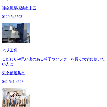
神奈川県横浜市中区
0120-546593
光明工業
こだわりや思い出のある椅子やソファーを長く大切に使いた
い人に
東京都昭島市
042-541-4628