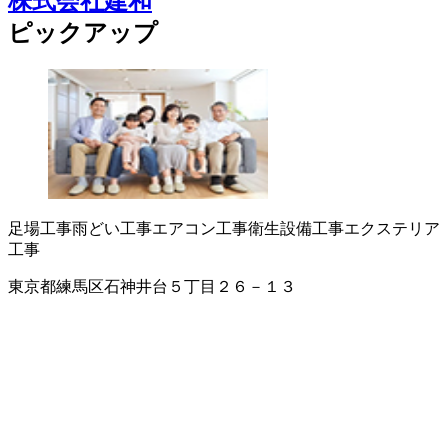
株式会社建和
ピックアップ
足場工事
雨どい工事
エアコン工事
衛生設備工事
エクステリア
工事
東京都練馬区石神井台５丁目２６－１３