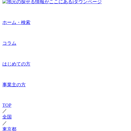
ホーム・検索
コラム
はじめての方
事業主の方
TOP
／
全国
／
東京都