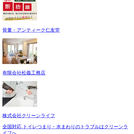
骨董・アンティーク仁友堂
有限会社松義工務店
株式会社クリーンライフ
全国対応 トイレつまり・水まわりのトラブルはクリーンラ
イフへ