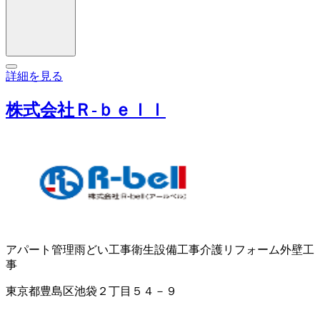
詳細を見る
株式会社Ｒ‐ｂｅｌｌ
アパート管理
雨どい工事
衛生設備工事
介護リフォーム
外壁工
事
東京都豊島区池袋２丁目５４－９