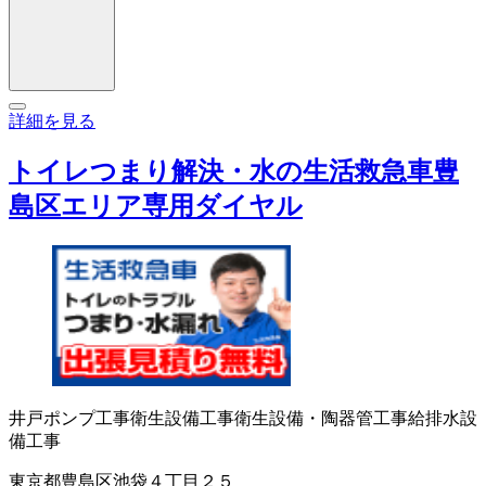
詳細を見る
トイレつまり解決・水の生活救急車豊
島区エリア専用ダイヤル
井戸ポンプ工事
衛生設備工事
衛生設備・陶器
管工事
給排水設
備工事
東京都豊島区池袋４丁目２５