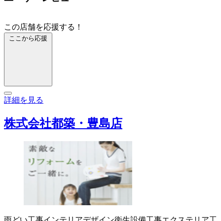
この店舗を応援する！
ここから応援
詳細を見る
株式会社都築・豊島店
雨どい工事
インテリアデザイン
衛生設備工事
エクステリア工