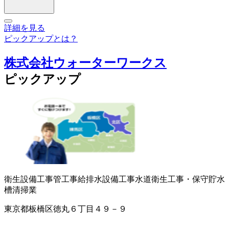
詳細を見る
ピックアップとは？
株式会社ウォーターワークス
ピックアップ
衛生設備工事
管工事
給排水設備工事
水道衛生工事・保守
貯水
槽清掃業
東京都板橋区徳丸６丁目４９－９