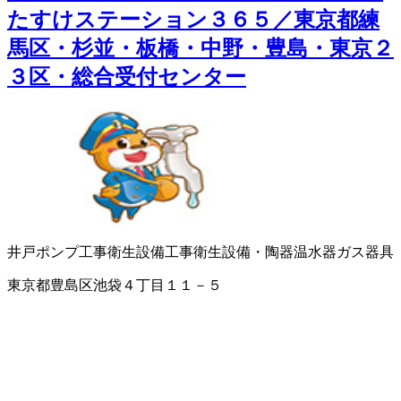
たすけステーション３６５／東京都練
馬区・杉並・板橋・中野・豊島・東京２
３区・総合受付センター
井戸ポンプ工事
衛生設備工事
衛生設備・陶器
温水器
ガス器具
東京都豊島区池袋４丁目１１－５