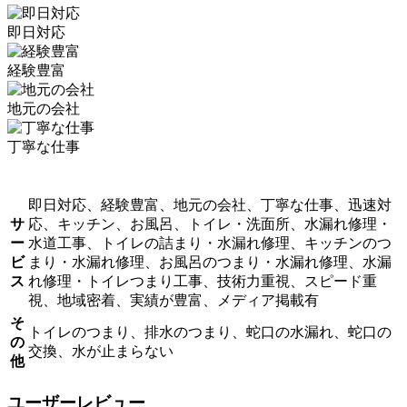
即日対応
経験豊富
地元の会社
丁寧な仕事
即日対応、経験豊富、地元の会社、丁寧な仕事、迅速対
サ
応、キッチン、お風呂、トイレ・洗面所、水漏れ修理・
ー
水道工事、トイレの詰まり・水漏れ修理、キッチンのつ
ビ
まり・水漏れ修理、お風呂のつまり・水漏れ修理、水漏
ス
れ修理・トイレつまり工事、技術力重視、スピード重
視、地域密着、実績が豊富、メディア掲載有
そ
トイレのつまり、排水のつまり、蛇口の水漏れ、蛇口の
の
交換、水が止まらない
他
ユーザーレビュー