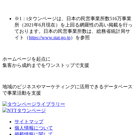
※1：iタウンページは、日本の民営事業所数516万事業
所（2021年6月現在）を上回る網羅性の高い掲載を行っ
ております。日本の民営事業所数は、総務省統計局サ
イト（
https://www.stat.go.jp
）を参照
ホームページを起点に
集客から成約までをワンストップで支援
地域のビジネスやマーケティングに活用できるデータベース
で事業活動を支援
サイトマップ
個人情報について
掲載情報に関して