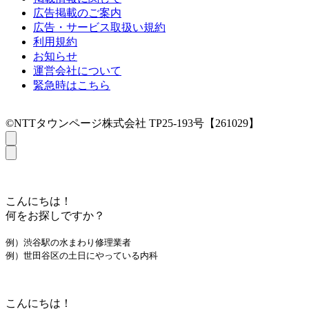
広告掲載のご案内
広告・サービス取扱い規約
利用規約
お知らせ
運営会社について
緊急時はこちら
©NTTタウンページ株式会社 TP25-193号【261029】
こんにちは！
何をお探しですか？
例）渋谷駅の水まわり修理業者
例）世田谷区の土日にやっている内科
こんにちは！