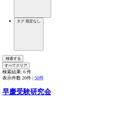
タグ
指定なし
検索する
すべてクリア
検索結果:
6
件
表示件数
20件
|
50件
早慶受験研究会