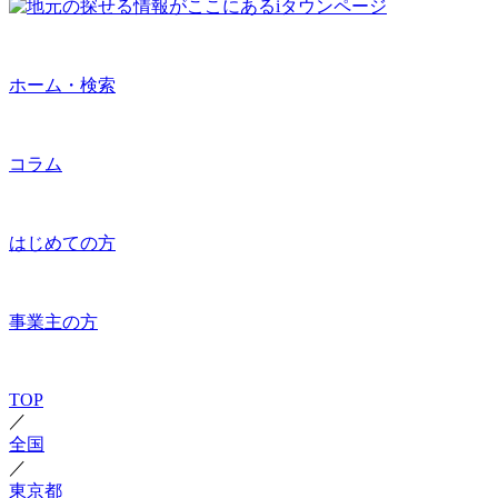
ホーム・検索
コラム
はじめての方
事業主の方
TOP
／
全国
／
東京都