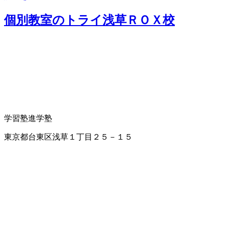
個別教室のトライ浅草ＲＯＸ校
学習塾
進学塾
東京都台東区浅草１丁目２５－１５