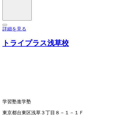
詳細を見る
トライプラス浅草校
学習塾
進学塾
東京都台東区浅草３丁目８－１－１Ｆ