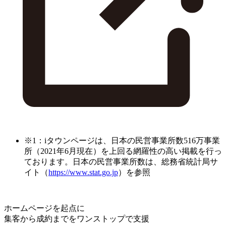
※1：iタウンページは、日本の民営事業所数516万事業
所（2021年6月現在）を上回る網羅性の高い掲載を行っ
ております。日本の民営事業所数は、総務省統計局サ
イト（
https://www.stat.go.jp
）を参照
ホームページを起点に
集客から成約までをワンストップで支援