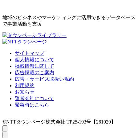
地域のビジネスやマーケティングに活用できるデータベース
で事業活動を支援
サイトマップ
個人情報について
掲載情報に関して
広告掲載のご案内
広告・サービス取扱い規約
利用規約
お知らせ
運営会社について
緊急時はこちら
©NTTタウンページ株式会社 TP25-193号【261029】