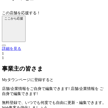
この店舗を応援する！
ここから応援
詳細を見る
1
1
事業主の皆さま
Myタウンページに登録すると
店舗/企業情報をご自身で編集できます!
店舗/企業情報を
ご
自身で編集できます!
無料登録で、いつでも何度でも自由に更新・編集できます。
Web集客を強化しましょう。