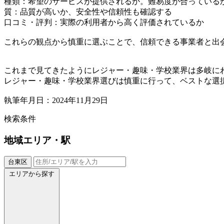
種類：希望のサービスが提供されるか。難易度が合っている
質：品質が高いか、安全性や信頼性も確認する
口コミ・評判：実際の利用者から高く評価されているか
これらの観点から慎重に選ぶことで、信頼できる事業者と出
これまで見てきたようにレジャー・趣味・学校業界は多岐に
レジャー・趣味・学校業界選びは慎重に行って、ベストな選
執筆年月日：2024年11月29日
検索条件
地域
エリア・駅
台東区
エリアから探す