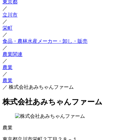
東京都
／
立川市
／
栄町
／
食品・農林水産メーカー・卸し・販売
／
農業関連
／
農業
／
農業
／
株式会社あみちゃんファーム
株式会社あみちゃんファーム
農業
東京都立川市栄町２丁目２８－１