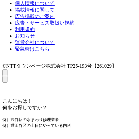
個人情報について
掲載情報に関して
広告掲載のご案内
広告・サービス取扱い規約
利用規約
お知らせ
運営会社について
緊急時はこちら
©NTTタウンページ株式会社 TP25-193号【261029】
こんにちは！
何をお探しですか？
例）渋谷駅の水まわり修理業者
例）世田谷区の土日にやっている内科