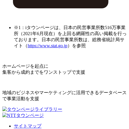
※1：iタウンページは、日本の民営事業所数516万事業
所（2021年6月現在）を上回る網羅性の高い掲載を行っ
ております。日本の民営事業所数は、総務省統計局サ
イト（
https://www.stat.go.jp
）を参照
ホームページを起点に
集客から成約までをワンストップで支援
地域のビジネスやマーケティングに活用できるデータベース
で事業活動を支援
サイトマップ