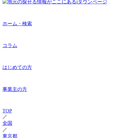
ホーム・検索
コラム
はじめての方
事業主の方
TOP
／
全国
／
東京都