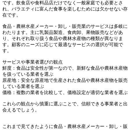
です。飲食店や食料品店だけでなく一般家庭でも必要とさ
れ、バラエティに富んだ食事を楽しむためには欠かせない存
在です。
食品・農林水産メーカー・卸し・販売業のサービスは多岐に
わたります。主に乳製品製造、食肉卸、果物販売などがあ
り、それぞれ取り扱う食品や農林水産物の種類が異なりま
す。顧客のニーズに応じて最適なサービスの選択が可能で
す。
サービスや事業者選びの観点
鮮度：食品は安全性が第一なので、新鮮な食品や農林水産物
を扱っている業者を選ぶ
原産地：安全な原産地で生産された食品や農林水産物を販売
している業者を選ぶ
価格：複数の業者を比較して、価格設定が適切な業者を選ぶ
これらの観点から慎重に選ぶことで、信頼できる事業者と出
会えるでしょう。
これまで見てきたように食品・農林水産メーカー・卸し・販