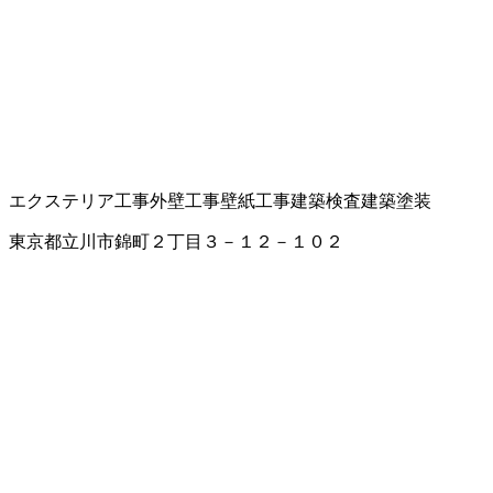
エクステリア工事
外壁工事
壁紙工事
建築検査
建築塗装
東京都立川市錦町２丁目３－１２－１０２