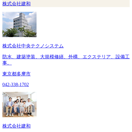
株式会社建和
株式会社中央テクノシステム
防水、建築塗装、大規模修繕、外構、エクステリア、設備工
事。
東京都多摩市
042-338-1702
株式会社建和