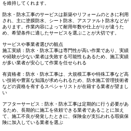
を維持してくれます。
防水・防水工事のサービスは新築やリフォームのときに利用
され、主に塗膜防水、シート防水、アスファルト防水などが
あります。作業内容によって耐用年数や仕上がりが違うた
め、希望条件に適したサービスを選ぶことが大切です。
サービスや事業者選びの観点
施工実績：防水・防水工事は専門性が高い作業であり、実績
や経験が少ない業者は失敗する可能性もあるため、施工実績
が多い業者が安心して作業を任せられる
有資格者：防水・防水工事は、大規模工事や特殊工事など高
い技術や豊富な知識が求められるため、防水施工管理技術者
などの資格を有するスペシャリストが在籍する業者が望まし
い
アフターサービス：防水・防水工事は定期的に行う必要があ
るため、長期的に施工を依頼できる業者であることに加え
て、施工不良が発覚したときに、保険金が支払われる瑕疵保
険に加入している業者を選ぶ