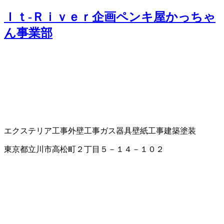
Ｉｔ‐Ｒｉｖｅｒ企画ペンキ屋かっちゃ
ん事業部
エクステリア工事
外壁工事
ガス器具
壁紙工事
建築塗装
東京都立川市高松町２丁目５－１４－１０２