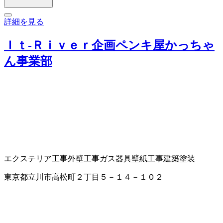
詳細を見る
Ｉｔ‐Ｒｉｖｅｒ企画ペンキ屋かっちゃ
ん事業部
エクステリア工事
外壁工事
ガス器具
壁紙工事
建築塗装
東京都立川市高松町２丁目５－１４－１０２