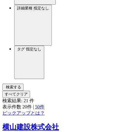
詳細業種
指定なし
タグ
指定なし
検索する
すべてクリア
検索結果:
21
件
表示件数
20件
|
50件
ピックアップとは？
横山建設株式会社