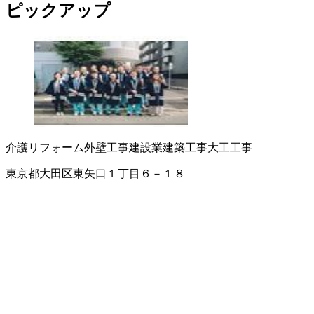
ピックアップ
介護リフォーム
外壁工事
建設業
建築工事
大工工事
東京都大田区東矢口１丁目６－１８