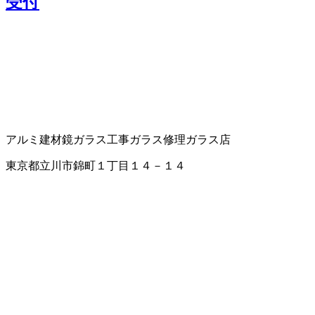
受付
アルミ建材
鏡
ガラス工事
ガラス修理
ガラス店
東京都立川市錦町１丁目１４－１４