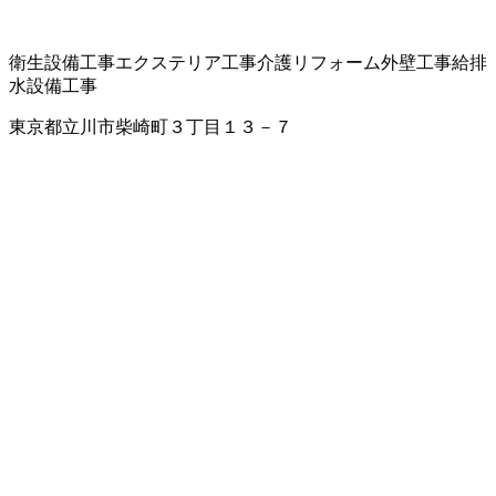
衛生設備工事
エクステリア工事
介護リフォーム
外壁工事
給排
水設備工事
東京都立川市柴崎町３丁目１３－７