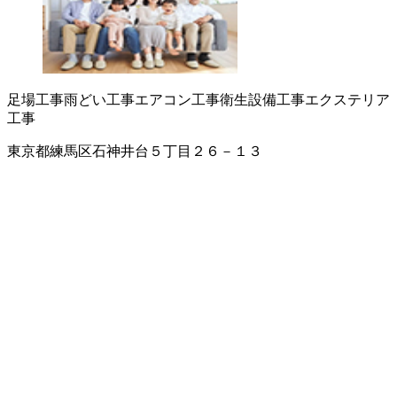
足場工事
雨どい工事
エアコン工事
衛生設備工事
エクステリア
工事
東京都練馬区石神井台５丁目２６－１３