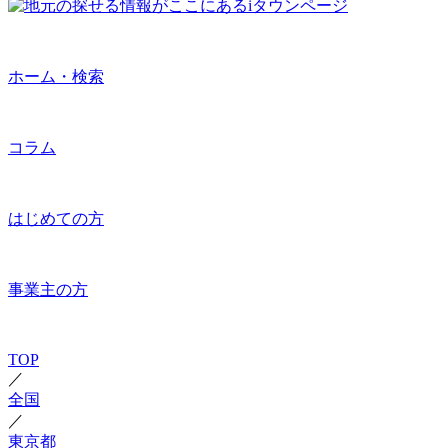
ホーム・検索
コラム
はじめての方
事業主の方
TOP
／
全国
／
東京都