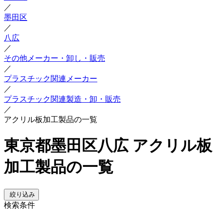
／
墨田区
／
八広
／
その他メーカー・卸し・販売
／
プラスチック関連メーカー
／
プラスチック関連製造・卸・販売
／
アクリル板加工製品の一覧
東京都墨田区八広 アクリル板
加工製品の一覧
絞り込み
検索条件