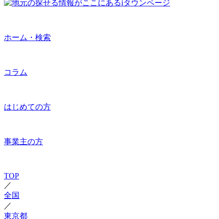
ホーム・検索
コラム
はじめての方
事業主の方
TOP
／
全国
／
東京都