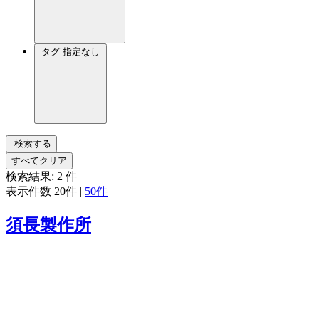
タグ
指定なし
検索する
すべてクリア
検索結果:
2
件
表示件数
20件
|
50件
須長製作所