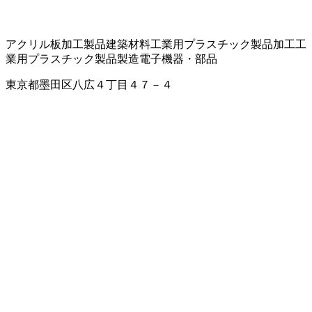
アクリル板加工製品
建築材料
工業用プラスチック製品加工
工
業用プラスチック製品製造
電子機器・部品
東京都墨田区八広４丁目４７－４