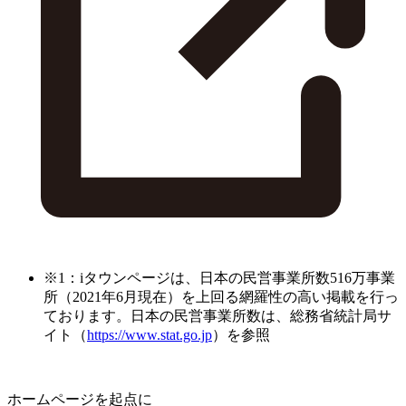
※1：iタウンページは、日本の民営事業所数516万事業
所（2021年6月現在）を上回る網羅性の高い掲載を行っ
ております。日本の民営事業所数は、総務省統計局サ
イト（
https://www.stat.go.jp
）を参照
ホームページを起点に