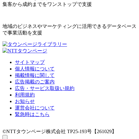
集客から成約までをワンストップで支援
地域のビジネスやマーケティングに活用できるデータベース
で事業活動を支援
サイトマップ
個人情報について
掲載情報に関して
広告掲載のご案内
広告・サービス取扱い規約
利用規約
お知らせ
運営会社について
緊急時はこちら
©NTTタウンページ株式会社 TP25-193号【261029】