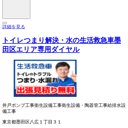
詳細を見る
トイレつまり解決・水の生活救急車墨
田区エリア専用ダイヤル
井戸ポンプ工事
衛生設備工事
衛生設備・陶器
管工事
給排水設
備工事
東京都墨田区八広１丁目３１