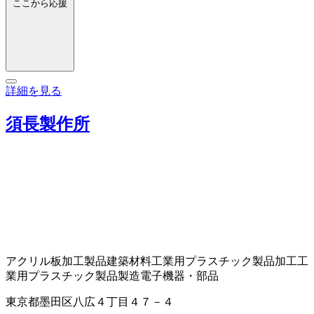
ここから応援
詳細を見る
須長製作所
アクリル板加工製品
建築材料
工業用プラスチック製品加工
工
業用プラスチック製品製造
電子機器・部品
東京都墨田区八広４丁目４７－４