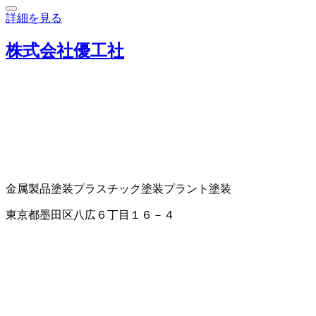
詳細を見る
株式会社優工社
金属製品塗装
プラスチック塗装
プラント塗装
東京都墨田区八広６丁目１６－４