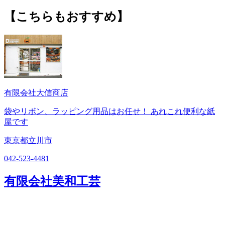
【こちらもおすすめ】
有限会社大信商店
袋やリボン、ラッピング用品はお任せ！ あれこれ便利な紙
屋です
東京都立川市
042-523-4481
有限会社美和工芸