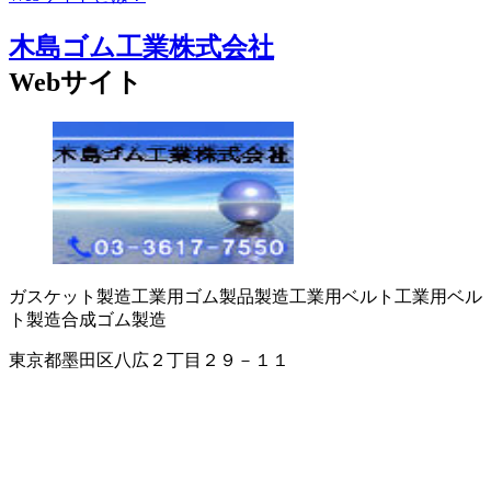
木島ゴム工業株式会社
Webサイト
ガスケット製造
工業用ゴム製品製造
工業用ベルト
工業用ベル
ト製造
合成ゴム製造
東京都墨田区八広２丁目２９－１１