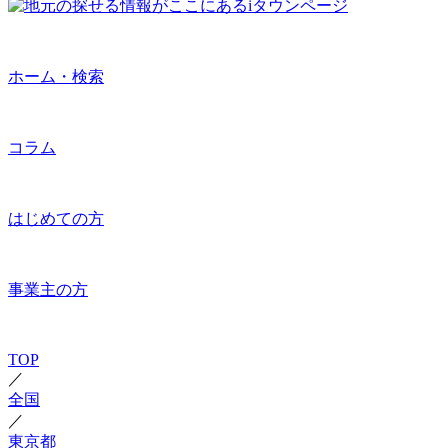
ホーム・検索
コラム
はじめての方
事業主の方
TOP
／
全国
／
東京都