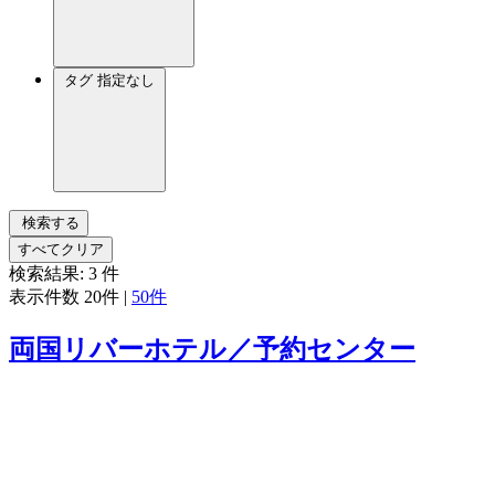
タグ
指定なし
検索する
すべてクリア
検索結果:
3
件
表示件数
20件
|
50件
両国リバーホテル／予約センター