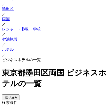
／
墨田区
／
両国
／
レジャー・趣味・学校
／
宿泊施設
／
ホテル
／
ビジネスホテルの一覧
東京都墨田区両国 ビジネスホ
テルの一覧
絞り込み
検索条件