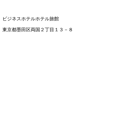
ビジネスホテル
ホテル
旅館
東京都墨田区両国２丁目１３－８