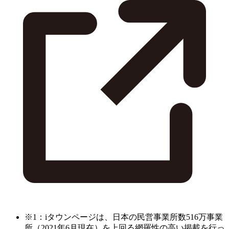
※1：iタウンページは、日本の民営事業所数516万事業
所（2021年6月現在）を上回る網羅性の高い掲載を行っ