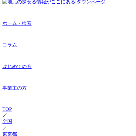
ホーム・検索
コラム
はじめての方
事業主の方
TOP
／
全国
／
東京都