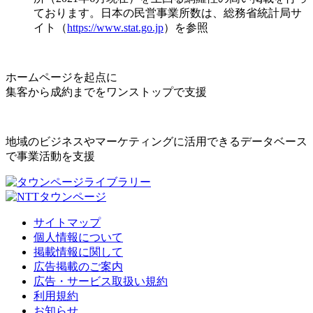
ております。日本の民営事業所数は、総務省統計局サ
イト（
https://www.stat.go.jp
）を参照
ホームページを起点に
集客から成約までをワンストップで支援
地域のビジネスやマーケティングに活用できるデータベース
で事業活動を支援
サイトマップ
個人情報について
掲載情報に関して
広告掲載のご案内
広告・サービス取扱い規約
利用規約
お知らせ