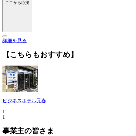
ここから応援
詳細を見る
【こちらもおすすめ】
ビジネスホテル元春
1
1
事業主の皆さま