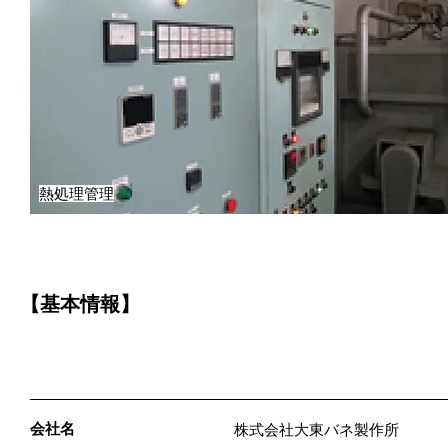
熱処理管理
【基本情報】
会社名
株式会社大東バネ製作所