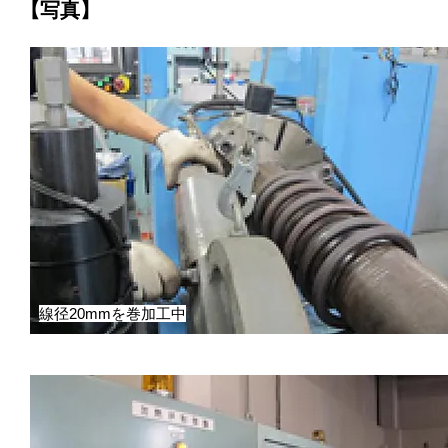
【写真】
線径20mmを巻加工中