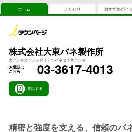
ホーム
こだわり
おすすめポイ
株式会社大東バネ製作所
カブシキガイシャダイトウバネセイサクショ
03-3617-4013
お電話は
こちら
電話する
精密と強度を支える、信頼のバ