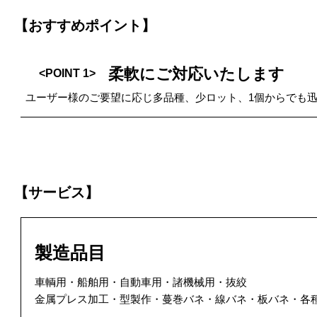
【おすすめポイント】
柔軟にご対応いたします
<POINT 1>
ユーザー様のご要望に応じ多品種、少ロット、1個からでも
【サービス】
製造品目
車輌用・船舶用・自動車用・諸機械用・抜絞
金属プレス加工・型製作・蔓巻バネ・線バネ・板バネ・各