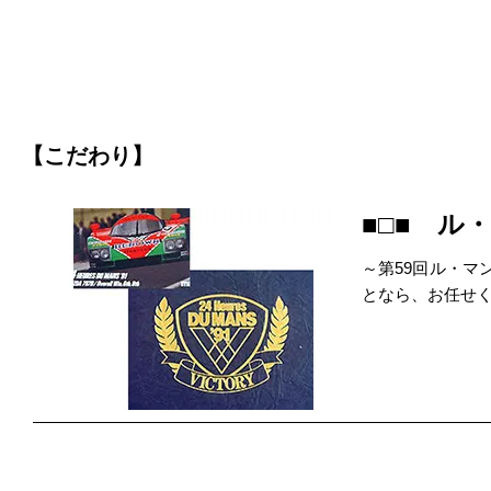
【こだわり】
■□■ ル
～第59回ル・マ
となら、お任せ