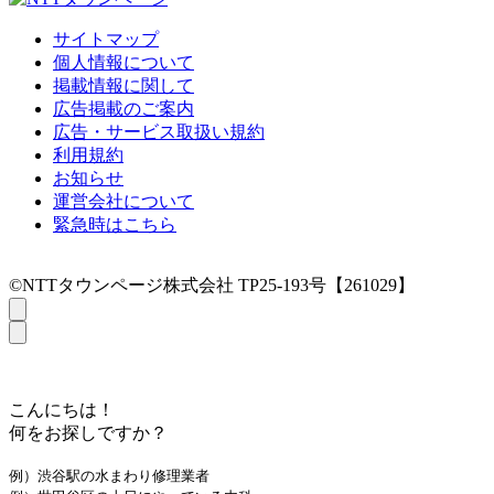
サイトマップ
個人情報について
掲載情報に関して
広告掲載のご案内
広告・サービス取扱い規約
利用規約
お知らせ
運営会社について
緊急時はこちら
©NTTタウンページ株式会社 TP25-193号【261029】
こんにちは！
何をお探しですか？
例）渋谷駅の水まわり修理業者