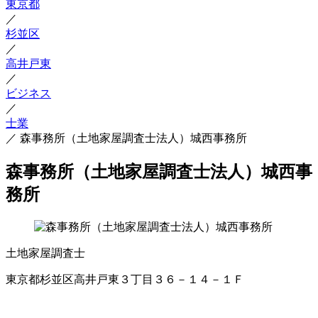
東京都
／
杉並区
／
高井戸東
／
ビジネス
／
士業
／
森事務所（土地家屋調査士法人）城西事務所
森事務所（土地家屋調査士法人）城西事
務所
土地家屋調査士
東京都杉並区高井戸東３丁目３６－１４－１Ｆ