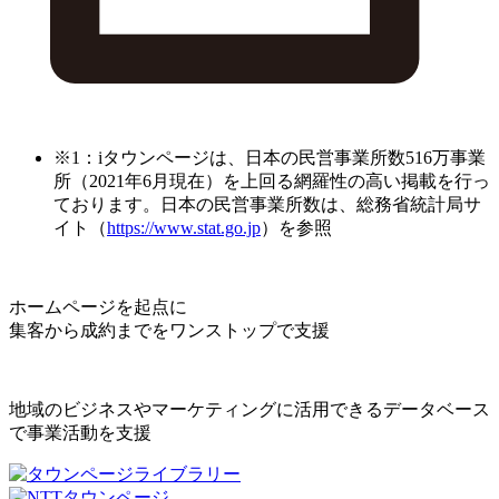
※1：iタウンページは、日本の民営事業所数516万事業
所（2021年6月現在）を上回る網羅性の高い掲載を行っ
ております。日本の民営事業所数は、総務省統計局サ
イト（
https://www.stat.go.jp
）を参照
ホームページを起点に
集客から成約までをワンストップで支援
地域のビジネスやマーケティングに活用できるデータベース
で事業活動を支援