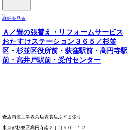
詳細を見る
Ａ／畳の張替え・リフォームサービス
おたすけステーション３６５／杉並
区・杉並区役所前・荻窪駅前・高円寺駅
前・高井戸駅前・受付センター
畳店
内装工事
表具店
表装店
ふすま張り
東京都杉並区高円寺南２丁目５０－１２