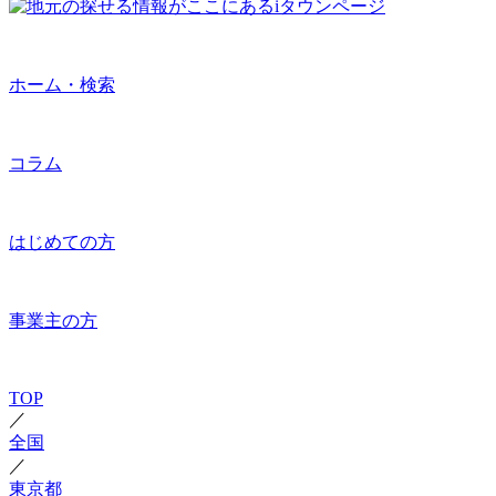
ホーム・検索
コラム
はじめての方
事業主の方
TOP
／
全国
／
東京都