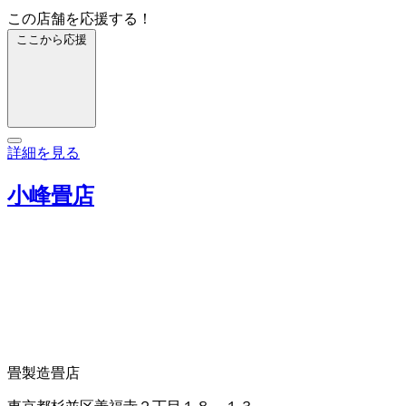
この店舗を応援する！
ここから応援
詳細を見る
小峰畳店
畳製造
畳店