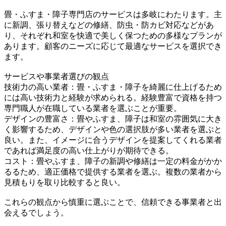
畳・ふすま・障子専門店のサービスは多岐にわたります。主
に新調、張り替えなどの修繕、防虫・防カビ対応などがあ
り、それぞれ和室を快適で美しく保つための多様なプランが
あります。顧客のニーズに応じて最適なサービスを選択でき
ます。
サービスや事業者選びの観点
技術力の高い業者：畳・ふすま・障子を綺麗に仕上げるため
には高い技術力と経験が求められる。経験豊富で資格を持つ
専門職人が在職している業者を選ぶことが重要。
デザインの豊富さ：畳やふすま、障子は和室の雰囲気に大き
く影響するため、デザインや色の選択肢が多い業者を選ぶと
良い。また、イメージに合うデザインを提案してくれる業者
であれば満足度の高い仕上がりが期待できる。
コスト：畳やふすま、障子の新調や修繕は一定の料金がかか
るるため、適正価格で提供する業者を選ぶ。複数の業者から
見積もりを取り比較すると良い。
これらの観点から慎重に選ぶことで、信頼できる事業者と出
会えるでしょう。