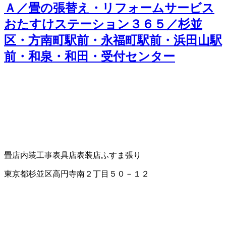
Ａ／畳の張替え・リフォームサービス
おたすけステーション３６５／杉並
区・方南町駅前・永福町駅前・浜田山駅
前・和泉・和田・受付センター
畳店
内装工事
表具店
表装店
ふすま張り
東京都杉並区高円寺南２丁目５０－１２