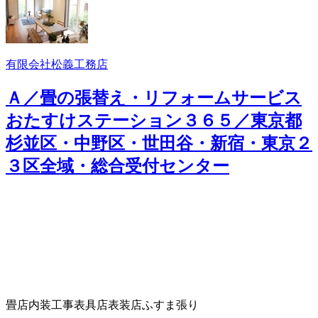
有限会社松義工務店
Ａ／畳の張替え・リフォームサービス
おたすけステーション３６５／東京都
杉並区・中野区・世田谷・新宿・東京２
３区全域・総合受付センター
畳店
内装工事
表具店
表装店
ふすま張り