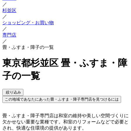
／
杉並区
／
ショッピング・お買い物
／
専門店
／
畳・ふすま・障子の一覧
東京都杉並区 畳・ふすま・障
子の一覧
絞り込み
この地域であなたにあった畳・ふすま・障子専門店を見つけるには
畳・ふすま・障子専門店は和室の維持や美しい空間づくりに
欠かせない重要な業種です。和室のリフォームなどで必要と
され、快適な住環境の提供があります。