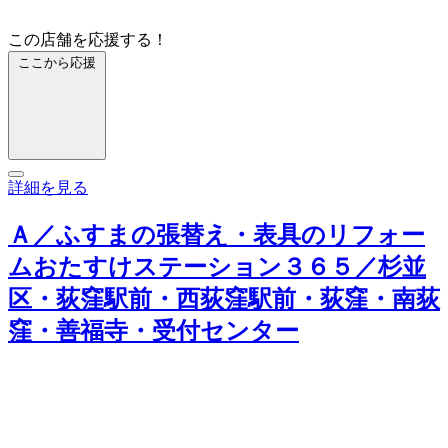
この店舗を応援する！
ここから応援
詳細を見る
Ａ／ふすまの張替え・表具のリフォー
ムおたすけステーション３６５／杉並
区・荻窪駅前・西荻窪駅前・荻窪・南荻
窪・善福寺・受付センター