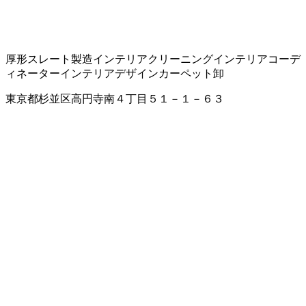
厚形スレート製造
インテリアクリーニング
インテリアコーデ
ィネーター
インテリアデザイン
カーペット卸
東京都杉並区高円寺南４丁目５１－１－６３