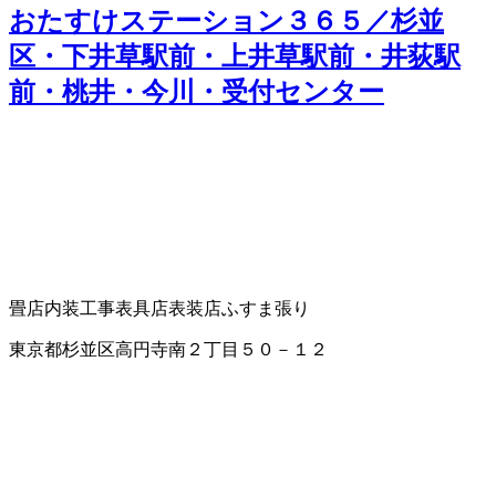
おたすけステーション３６５／杉並
区・下井草駅前・上井草駅前・井荻駅
前・桃井・今川・受付センター
畳店
内装工事
表具店
表装店
ふすま張り
東京都杉並区高円寺南２丁目５０－１２