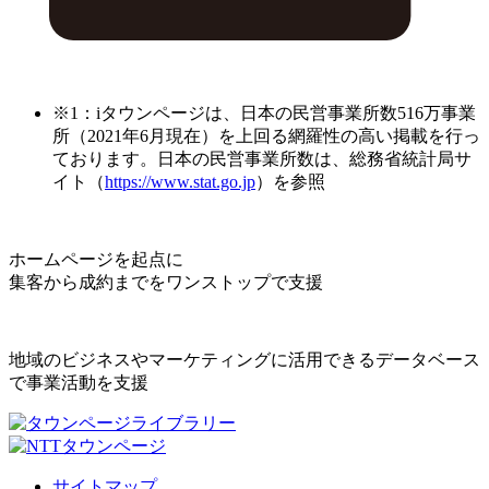
※1：iタウンページは、日本の民営事業所数516万事業
所（2021年6月現在）を上回る網羅性の高い掲載を行っ
ております。日本の民営事業所数は、総務省統計局サ
イト（
https://www.stat.go.jp
）を参照
ホームページを起点に
集客から成約までをワンストップで支援
地域のビジネスやマーケティングに活用できるデータベース
で事業活動を支援
サイトマップ