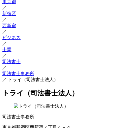
東京都
／
新宿区
／
西新宿
／
ビジネス
／
士業
／
司法書士
／
司法書士事務所
／
トライ（司法書士法人）
トライ（司法書士法人）
司法書士事務所
東京都新宿区西新宿７丁目４－４