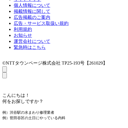
個人情報について
掲載情報に関して
広告掲載のご案内
広告・サービス取扱い規約
利用規約
お知らせ
運営会社について
緊急時はこちら
©NTTタウンページ株式会社 TP25-193号【261029】
こんにちは！
何をお探しですか？
例）渋谷駅の水まわり修理業者
例）世田谷区の土日にやっている内科