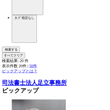
タグ
指定なし
検索する
すべてクリア
検索結果:
20
件
表示件数
20件
|
50件
ピックアップとは？
司法書士法人足立事務所
ピックアップ