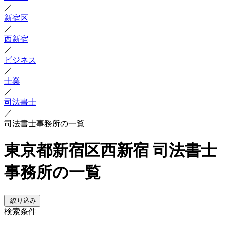
／
新宿区
／
西新宿
／
ビジネス
／
士業
／
司法書士
／
司法書士事務所の一覧
東京都新宿区西新宿 司法書士
事務所の一覧
絞り込み
検索条件