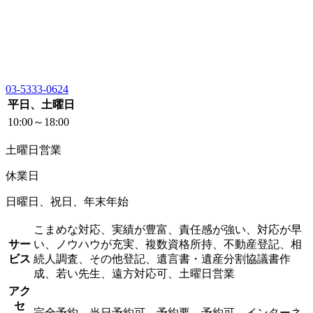
03-5333-0624
平日、土曜日
10:00～18:00
土曜日営業
休業日
日曜日、祝日、年末年始
こまめな対応、実績が豊富、責任感が強い、対応が早
サー
い、ノウハウが充実、複数資格所持、不動産登記、相
ビス
続人調査、その他登記、遺言書・遺産分割協議書作
成、若い先生、遠方対応可、土曜日営業
アク
セ
完全予約、当日予約可、予約要、予約可、インターネ