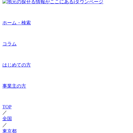
ホーム・検索
コラム
はじめての方
事業主の方
TOP
／
全国
／
東京都