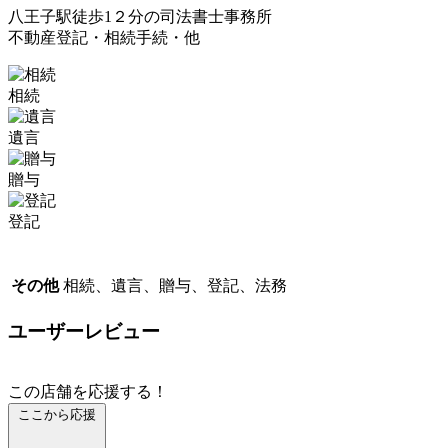
八王子駅徒歩1２分の司法書士事務所
不動産登記・相続手続・他
相続
遺言
贈与
登記
その他
相続、遺言、贈与、登記、法務
ユーザーレビュー
この店舗を応援する！
ここから応援