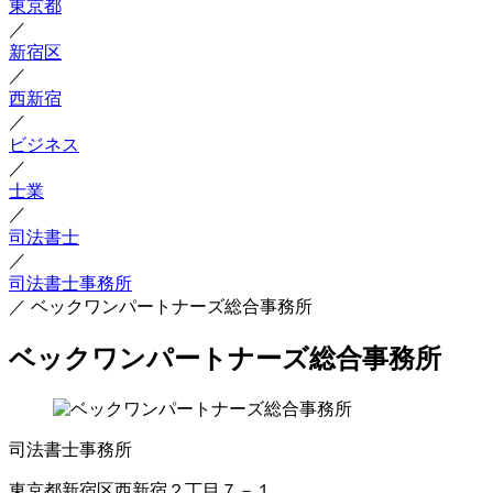
東京都
／
新宿区
／
西新宿
／
ビジネス
／
士業
／
司法書士
／
司法書士事務所
／
ベックワンパートナーズ総合事務所
ベックワンパートナーズ総合事務所
司法書士事務所
東京都新宿区西新宿２丁目７－１