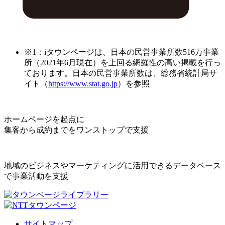
※1：iタウンページは、日本の民営事業所数516万事業
所（2021年6月現在）を上回る網羅性の高い掲載を行っ
ております。日本の民営事業所数は、総務省統計局サ
イト（
https://www.stat.go.jp
）を参照
ホームページを起点に
集客から成約までをワンストップで支援
地域のビジネスやマーケティングに活用できるデータベース
で事業活動を支援
サイトマップ