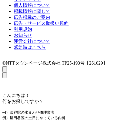
個人情報について
掲載情報に関して
広告掲載のご案内
広告・サービス取扱い規約
利用規約
お知らせ
運営会社について
緊急時はこちら
©NTTタウンページ株式会社 TP25-193号【261029】
こんにちは！
何をお探しですか？
例）渋谷駅の水まわり修理業者
例）世田谷区の土日にやっている内科