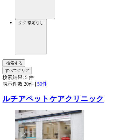
タグ
指定なし
検索する
すべてクリア
検索結果:
5
件
表示件数
20件
|
50件
ルチアペットケアクリニック