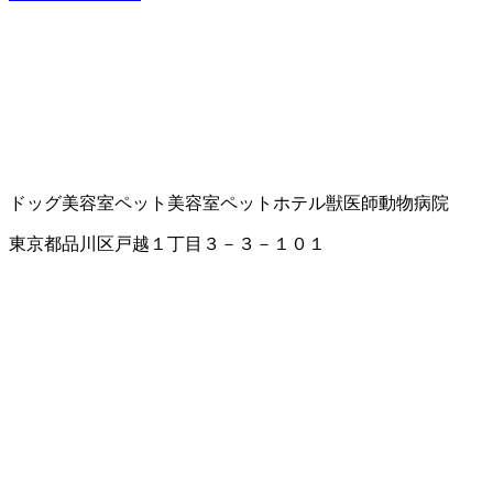
ドッグ美容室
ペット美容室
ペットホテル
獣医師
動物病院
東京都品川区戸越１丁目３－３－１０１