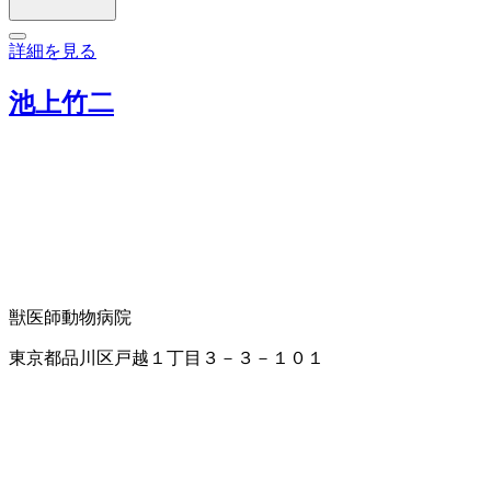
詳細を見る
池上竹二
獣医師
動物病院
東京都品川区戸越１丁目３－３－１０１