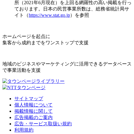
所（2021年6月現在）を上回る網羅性の高い掲載を行っ
ております。日本の民営事業所数は、総務省統計局サ
イト（
https://www.stat.go.jp
）を参照
ホームページを起点に
集客から成約までをワンストップで支援
地域のビジネスやマーケティングに活用できるデータベース
で事業活動を支援
サイトマップ
個人情報について
掲載情報に関して
広告掲載のご案内
広告・サービス取扱い規約
利用規約