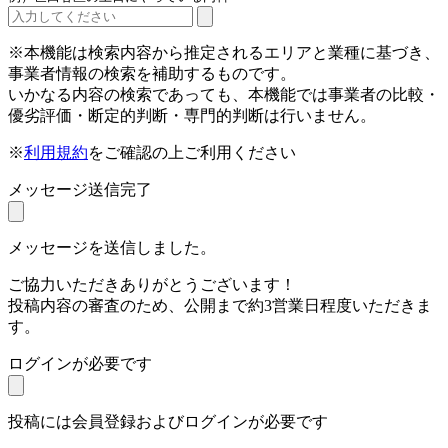
※本機能は検索内容から推定されるエリアと業種に基づき、
事業者情報の検索を補助するものです。
いかなる内容の検索であっても、本機能では事業者の比較・
優劣評価・断定的判断・専門的判断は行いません。
※
利用規約
をご確認の上ご利用ください
メッセージ送信完了
メッセージを送信しました。
ご協力いただきありがとうございます！
投稿内容の審査のため、公開まで約3営業日程度いただきま
す。
ログインが必要です
投稿には会員登録およびログインが必要です