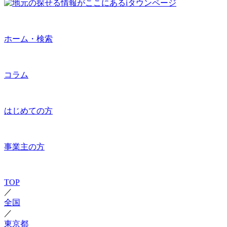
ホーム・検索
コラム
はじめての方
事業主の方
TOP
／
全国
／
東京都