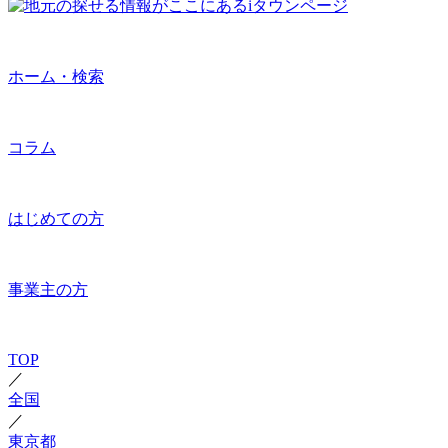
ホーム・検索
コラム
はじめての方
事業主の方
TOP
／
全国
／
東京都