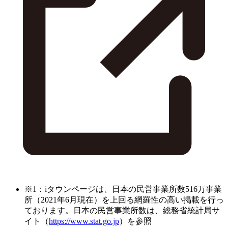
※1：iタウンページは、日本の民営事業所数516万事業
所（2021年6月現在）を上回る網羅性の高い掲載を行っ
ております。日本の民営事業所数は、総務省統計局サ
イト（
https://www.stat.go.jp
）を参照