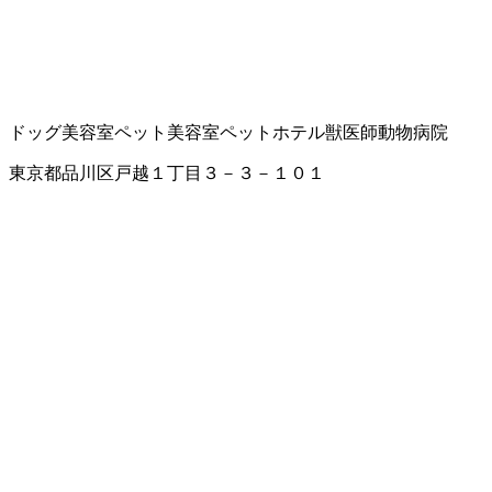
ドッグ美容室
ペット美容室
ペットホテル
獣医師
動物病院
東京都品川区戸越１丁目３－３－１０１