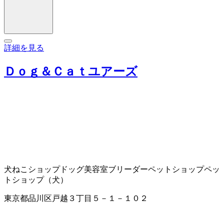
詳細を見る
Ｄｏｇ＆Ｃａｔユアーズ
犬ねこショップ
ドッグ美容室
ブリーダー
ペットショップ
ペッ
トショップ（犬）
東京都品川区戸越３丁目５－１－１０２