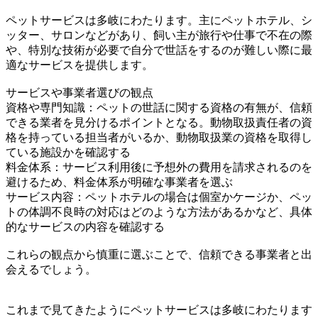
ペットサービスは多岐にわたります。主にペットホテル、シ
ッター、サロンなどがあり、飼い主が旅行や仕事で不在の際
や、特別な技術が必要で自分で世話をするのが難しい際に最
適なサービスを提供します。
サービスや事業者選びの観点
資格や専門知識：ペットの世話に関する資格の有無が、信頼
できる業者を見分けるポイントとなる。動物取扱責任者の資
格を持っている担当者がいるか、動物取扱業の資格を取得し
ている施設かを確認する
料金体系：サービス利用後に予想外の費用を請求されるのを
避けるため、料金体系が明確な事業者を選ぶ
サービス内容：ペットホテルの場合は個室かケージか、ペッ
トの体調不良時の対応はどのような方法があるかなど、具体
的なサービスの内容を確認する
これらの観点から慎重に選ぶことで、信頼できる事業者と出
会えるでしょう。
これまで見てきたようにペットサービスは多岐にわたります