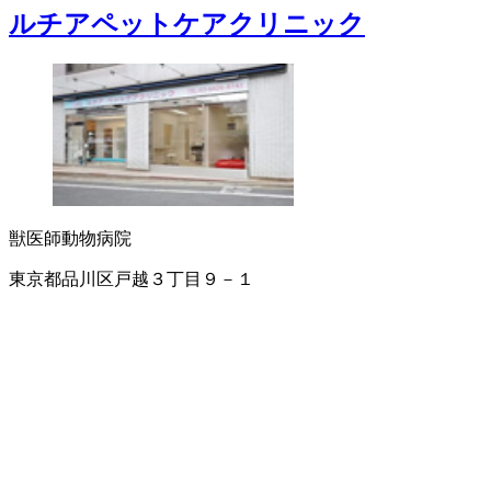
ルチアペットケアクリニック
獣医師
動物病院
東京都品川区戸越３丁目９－１