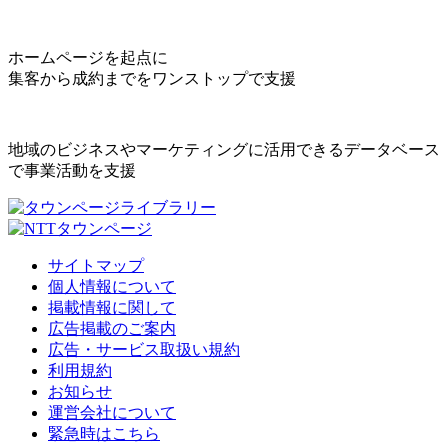
ホームページを起点に
集客から成約までをワンストップで支援
地域のビジネスやマーケティングに活用できるデータベース
で事業活動を支援
サイトマップ
個人情報について
掲載情報に関して
広告掲載のご案内
広告・サービス取扱い規約
利用規約
お知らせ
運営会社について
緊急時はこちら