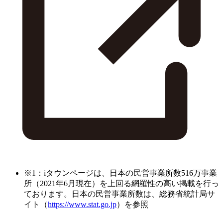
※1：iタウンページは、日本の民営事業所数516万事業
所（2021年6月現在）を上回る網羅性の高い掲載を行っ
ております。日本の民営事業所数は、総務省統計局サ
イト（
https://www.stat.go.jp
）を参照