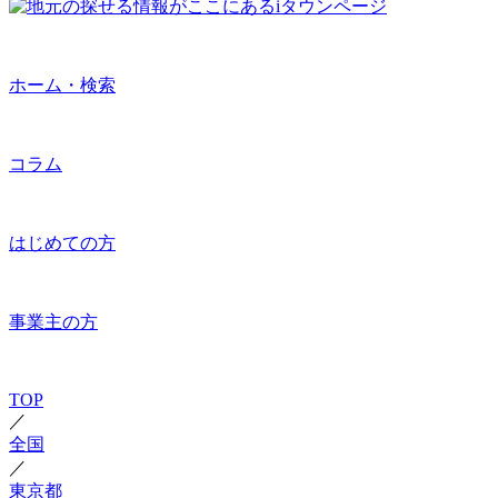
ホーム・検索
コラム
はじめての方
事業主の方
TOP
／
全国
／
東京都