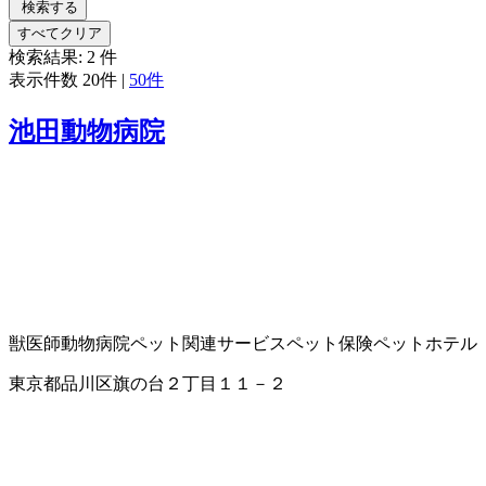
検索する
すべてクリア
検索結果:
2
件
表示件数
20件
|
50件
池田動物病院
獣医師
動物病院
ペット関連サービス
ペット保険
ペットホテル
東京都品川区旗の台２丁目１１－２