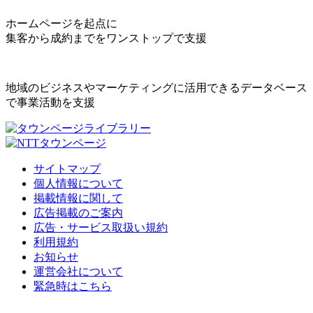
ホームページを起点に
集客から成約までをワンストップで支援
地域のビジネスやマーケティングに活用できるデータベース
で事業活動を支援
サイトマップ
個人情報について
掲載情報に関して
広告掲載のご案内
広告・サービス取扱い規約
利用規約
お知らせ
運営会社について
緊急時はこちら