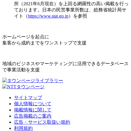
所（2021年6月現在）を上回る網羅性の高い掲載を行っ
ております。日本の民営事業所数は、総務省統計局サ
イト（
https://www.stat.go.jp
）を参照
ホームページを起点に
集客から成約までをワンストップで支援
地域のビジネスやマーケティングに活用できるデータベース
で事業活動を支援
サイトマップ
個人情報について
掲載情報に関して
広告掲載のご案内
広告・サービス取扱い規約
利用規約