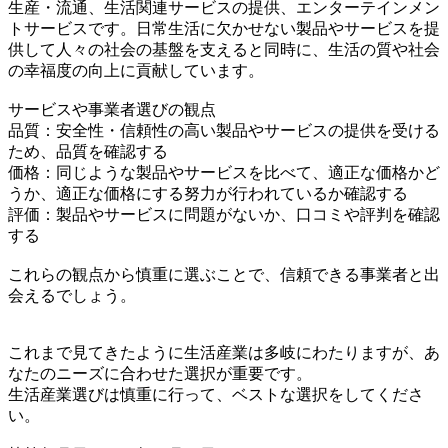
生産・流通、生活関連サービスの提供、エンターテインメン
トサービスです。日常生活に欠かせない製品やサービスを提
供して人々の社会の基盤を支えると同時に、生活の質や社会
の幸福度の向上に貢献しています。
サービスや事業者選びの観点
品質：安全性・信頼性の高い製品やサービスの提供を受ける
ため、品質を確認する
価格：同じような製品やサービスを比べて、適正な価格かど
うか、適正な価格にする努力が行われているか確認する
評価：製品やサービスに問題がないか、口コミや評判を確認
する
これらの観点から慎重に選ぶことで、信頼できる事業者と出
会えるでしょう。
これまで見てきたように生活産業は多岐にわたりますが、あ
なたのニーズに合わせた選択が重要です。
生活産業選びは慎重に行って、ベストな選択をしてくださ
い。