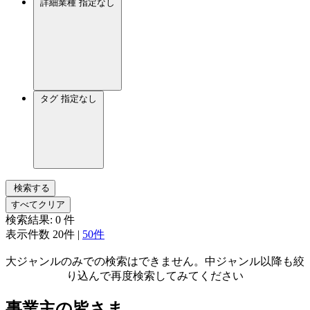
詳細業種
指定なし
タグ
指定なし
検索する
すべてクリア
検索結果:
0
件
表示件数
20件
|
50件
大ジャンルのみでの検索はできません。中ジャンル以降も絞
り込んで再度検索してみてください
事業主の皆さま