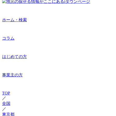
ホーム・検索
コラム
はじめての方
事業主の方
TOP
／
全国
／
東京都