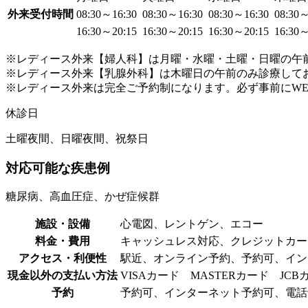
外来受付時間
08:30～16:30
08:30～16:30
08:30～16:30
08:30
16:30～20:15
16:30～20:15
16:30～20:15
16:30
※レディース外来【婦人科】は月曜・水曜・土曜・日曜の午
※レディース外来【乳腺外科】は木曜日の午前のみ診療して
※レディース外来は完全ご予約制になります。必ず事前にW
休診日
土曜夜間、日曜夜間、祝祭日
対応可能な疾患例
糖尿病、高血圧症、かぜ症候群
施設・設備
心電図、レントゲン、エコー
料金・費用
キャッシュレス対応、クレジットカー
アクセス・利便性
駅近、オンライン予約、予約可、イン
現金以外の支払い方法
VISAカード MASTERカード JCB
予約
予約可、インターネット予約可、電話