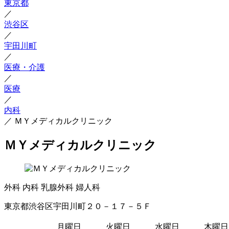
東京都
／
渋谷区
／
宇田川町
／
医療・介護
／
医療
／
内科
／
ＭＹメディカルクリニック
ＭＹメディカルクリニック
外科
内科
乳腺外科
婦人科
東京都渋谷区宇田川町２０－１７－５Ｆ
月曜日
火曜日
水曜日
木曜日