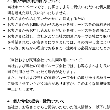
3．個人情報の利用目的について
当社ホームページでは、お客さまよりご提供いただいた個人
囲を超えた取り扱いはいたしません。
お客さまからのお問い合わせにお答えするため
お客さまからお問い合わせのあった各種サービス等の資料送
お客さまからお申し込みいただいた各種サービス等を適切に
お客さまに対し、当社および当社の関連グループ会社にて取
を希望されないお客さまにつきましては、そのお申し出によ
その他、何らかの理由でお客さまへ連絡する必要が生じたと
〈当社および関連会社での共同利用について〉
当社および当社の関連グループ会社では、お客さまへより良
同で利用させていただく場合があります。
また、当社および当社の関連グループ会社の取り扱う各種サ
ご提供させていただく場合がありますが、このような情報提
中止いたします。
4．個人情報の提供・開示について
当社は、お客さまからご提供いただいた個人情報を、以下に