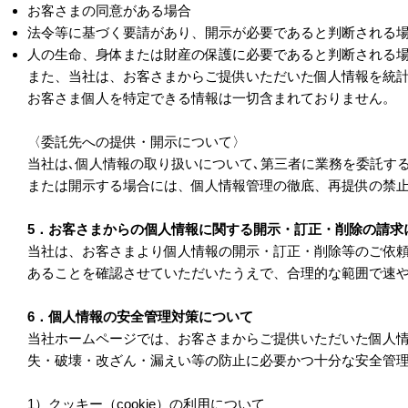
お客さまの同意がある場合
法令等に基づく要請があり、開示が必要であると判断される
人の生命、身体または財産の保護に必要であると判断される
また、当社は、お客さまからご提供いただいた個人情報を統
お客さま個人を特定できる情報は一切含まれておりません。
〈委託先への提供・開示について〉
当社は､個人情報の取り扱いについて､第三者に業務を委託す
または開示する場合には、個人情報管理の徹底、再提供の禁
5．お客さまからの個人情報に関する開示・訂正・削除の請求
当社は、お客さまより個人情報の開示・訂正・削除等のご依
あることを確認させていただいたうえで、合理的な範囲で速
6．個人情報の安全管理対策について
当社ホームページでは、お客さまからご提供いただいた個人
失・破壊・改ざん・漏えい等の防止に必要かつ十分な安全管
1）クッキー（cookie）の利用について