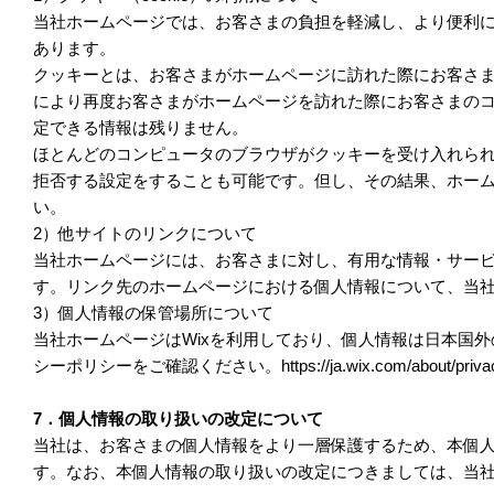
当社ホームページでは、お客さまの負担を軽減し、より便利
あります。
クッキーとは、お客さまがホームページに訪れた際にお客さ
により再度お客さまがホームページを訪れた際にお客さまの
定できる情報は残りません。
ほとんどのコンピュータのブラウザがクッキーを受け入れら
拒否する設定をすることも可能です。但し、その結果、ホー
い。
2）他サイトのリンクについて
当社ホームページには、お客さまに対し、有用な情報・サー
す。リンク先のホームページにおける個人情報について、当
3）個人情報の保管場所について
当社ホームページはWixを利用しており、個人情報は日本国外
シーポリシーをご確認ください。https://ja.wix.com/about/priva
7．個人情報の取り扱いの改定について
当社は、お客さまの個人情報をより一層保護するため、本個
す。なお、本個人情報の取り扱いの改定につきましては、当