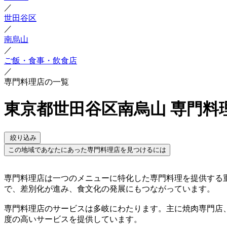
／
世田谷区
／
南烏山
／
ご飯・食事・飲食店
／
専門料理店の一覧
東京都世田谷区南烏山 専門料
絞り込み
この地域であなたにあった専門料理店を見つけるには
専門料理店は一つのメニューに特化した専門料理を提供する
で、差別化が進み、食文化の発展にもつながっています。
専門料理店のサービスは多岐にわたります。主に焼肉専門店
度の高いサービスを提供しています。