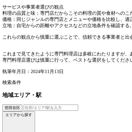
サービスや事業者選びの観点
料理の品質と味：専門店だからこその料理の質や食材へのこ
価格：同じジャンルの専門店とメニューや価格を比較し、適
立地：自宅からの距離やアクセスなどの立地条件を確認する
これらの観点から慎重に選ぶことで、信頼できる事業者と出
これまで見てきたように専門料理店は多岐にわたりますが、
専門料理店選びは慎重に行って、ベストな選択をしてくださ
執筆年月日：2024年11月13日
検索条件
地域
エリア・駅
世田谷区
エリアから探す