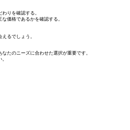
だわりを確認する。
正な価格であるかを確認する。
。
会えるでしょう。
あなたのニーズに合わせた選択が重要です。
い。