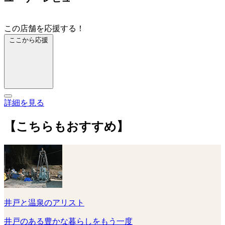
この店舗を応援する！
ここから応援
詳細を見る
【こちらもおすすめ】
井戸と温泉のアリスト
井戸のある豊かな暮らしをもう一度