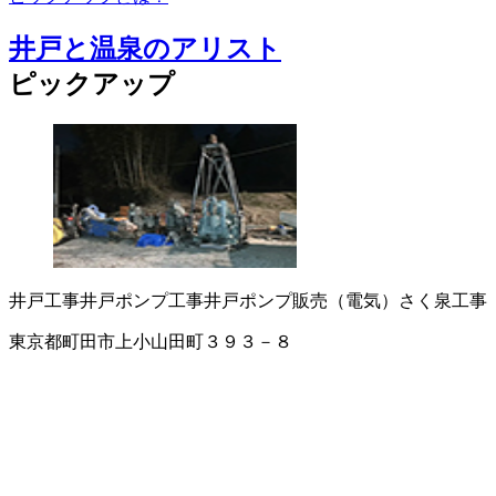
井戸と温泉のアリスト
ピックアップ
井戸工事
井戸ポンプ工事
井戸ポンプ販売（電気）
さく泉工事
東京都町田市上小山田町３９３－８