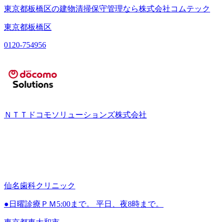
東京都板橋区の建物清掃保守管理なら株式会社コムテック
東京都板橋区
0120-754956
ＮＴＴドコモソリューションズ株式会社
仙名歯科クリニック
●日曜診療ＰＭ5:00まで。 平日、夜8時まで。