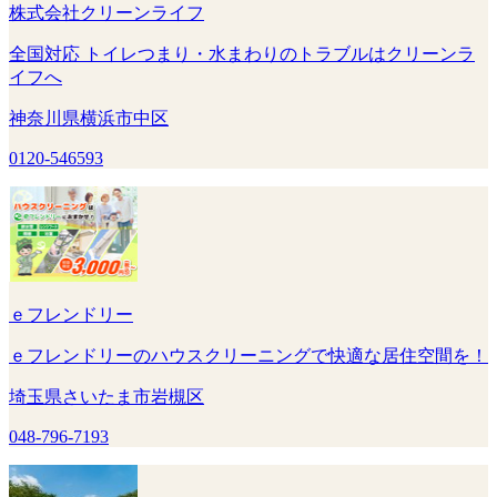
株式会社クリーンライフ
全国対応 トイレつまり・水まわりのトラブルはクリーンラ
イフへ
神奈川県横浜市中区
0120-546593
ｅフレンドリー
ｅフレンドリーのハウスクリーニングで快適な居住空間を！
埼玉県さいたま市岩槻区
048-796-7193