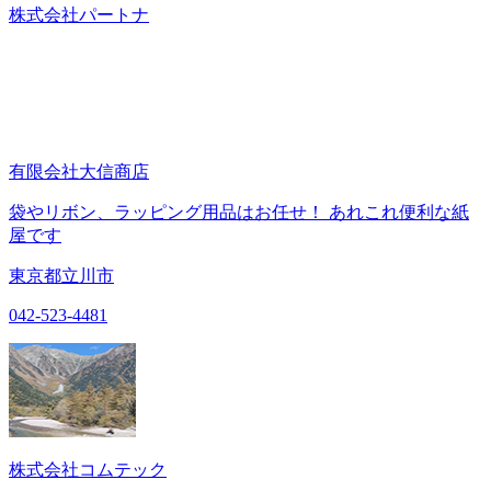
株式会社パートナ
有限会社大信商店
袋やリボン、ラッピング用品はお任せ！ あれこれ便利な紙
屋です
東京都立川市
042-523-4481
株式会社コムテック