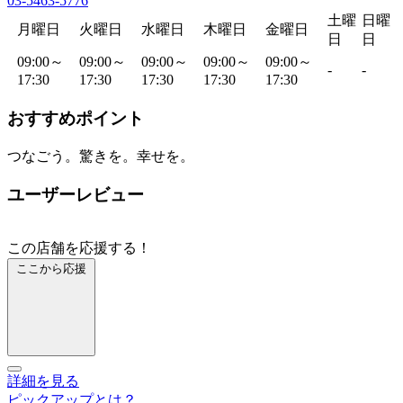
03-5463-5776
土曜
日曜
月曜日
火曜日
水曜日
木曜日
金曜日
日
日
09:00～
09:00～
09:00～
09:00～
09:00～
-
-
17:30
17:30
17:30
17:30
17:30
おすすめポイント
つなごう。驚きを。幸せを。
ユーザーレビュー
この店舗を応援する！
ここから応援
詳細を見る
ピックアップとは？