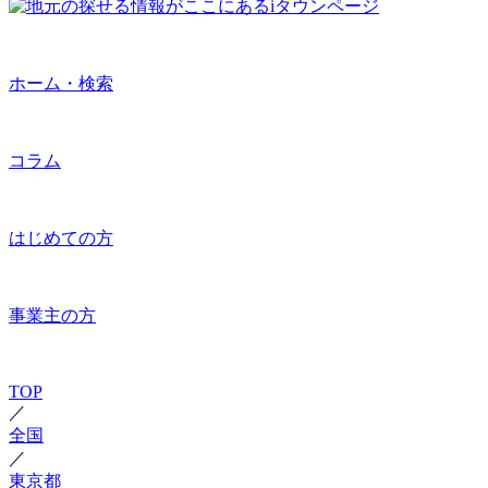
ホーム・検索
コラム
はじめての方
事業主の方
TOP
／
全国
／
東京都