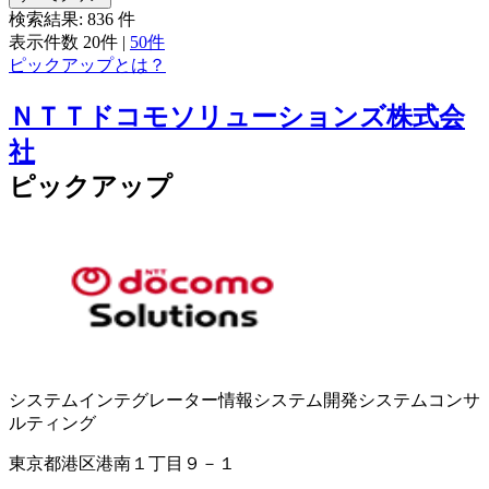
検索結果:
836
件
表示件数
20件
|
50件
ピックアップとは？
ＮＴＴドコモソリューションズ株式会
社
ピックアップ
システムインテグレーター
情報システム開発
システムコンサ
ルティング
東京都港区港南１丁目９－１