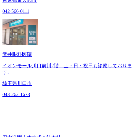
東京都東大和市
042-566-0111
武井眼科医院
イオンモール川口前川2階 土・日・祝日も診察しておりま
す。
埼玉県川口市
048-262-1673