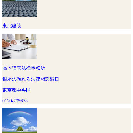
東北建装
高下謹壱法律事務所
銀座の頼れる法律相談窓口
東京都中央区
0120-795678