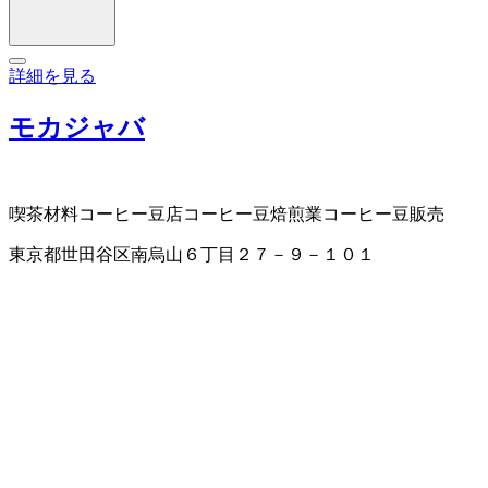
詳細を見る
モカジャバ
喫茶材料
コーヒー豆店
コーヒー豆焙煎業
コーヒー豆販売
東京都世田谷区南烏山６丁目２７－９－１０１