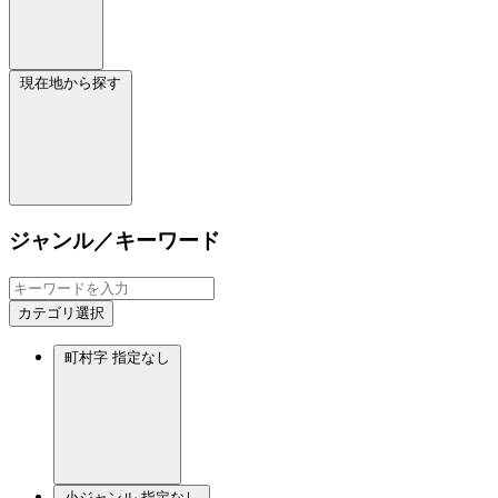
現在地から探す
ジャンル／キーワード
カテゴリ選択
町村字
指定なし
小ジャンル
指定なし