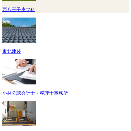
西八王子皮フ科
東北建装
小林公認会計士・税理士事務所