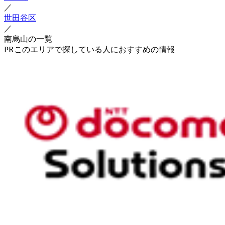
／
世田谷区
／
南烏山の一覧
PR
このエリアで探している人におすすめの情報