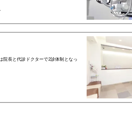
視
は院長と代診ドクターで2診体制となっ