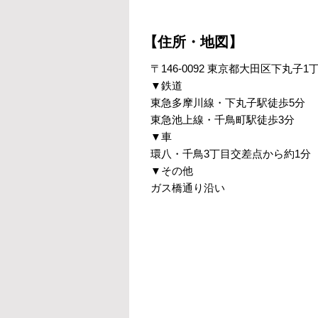
【住所・地図】
〒146-0092 東京都大田区下丸子1丁
▼鉄道
東急多摩川線・下丸子駅徒歩5分
東急池上線・千鳥町駅徒歩3分
▼車
環八・千鳥3丁目交差点から約1分
▼その他
ガス橋通り沿い