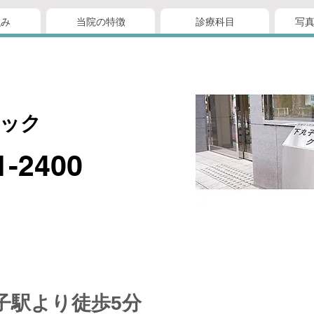
強み
当院の特徴
診療科目
写
ック
1-2400
子駅より徒歩5分