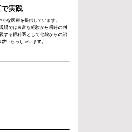
区で実践
細やかな医療を提供しています。
現場では豊富な経験から瞬時の判
視する眼科医として他院からの紹
多数いらっしゃいます。