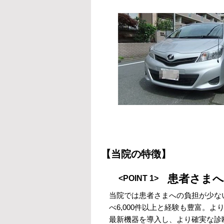
【当院の特徴】
患者さまへ
<POINT 1>
当院では患者さまへの負担が少な
べ6,000件以上と経験も豊富。
最新機器を導入し、より確実な診