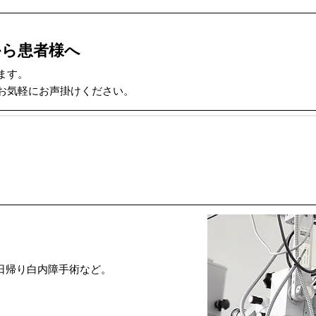
から患者様へ
ます。
お気軽にお声掛けください。
日帰り白内障手術など。