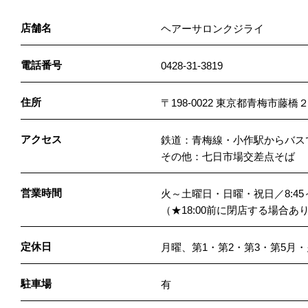
店舗名
ヘアーサロンクジライ
電話番号
0428-31-3819
住所
〒198-0022 東京都青梅市藤
アクセス
鉄道：青梅線・小作駅からバスで
その他：七日市場交差点そば
営業時間
火～土曜日・日曜・祝日／8:45～1
（★18:00前に閉店する場合あ
定休日
月曜、第1・第2・第3・第5月
駐車場
有