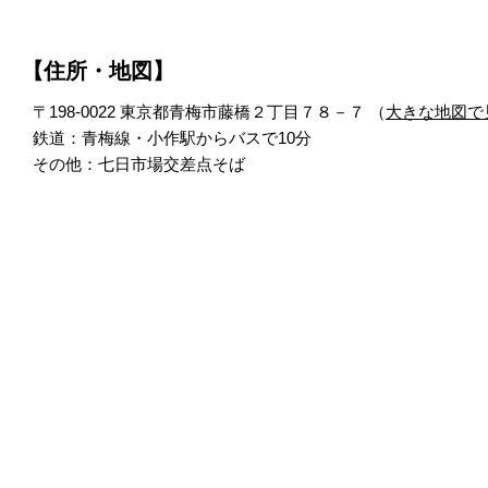
【住所・地図】
〒198-0022 東京都青梅市藤橋２丁目７８－７ （
大きな地図で
鉄道：青梅線・小作駅からバスで10分
その他：七日市場交差点そば