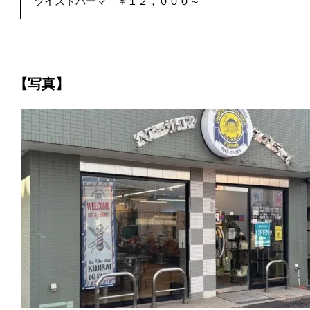
ツイストパーマ ￥１２，０００～
【写真】