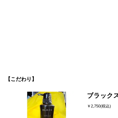
【こだわり】
ブラックス
￥2,750(税込)