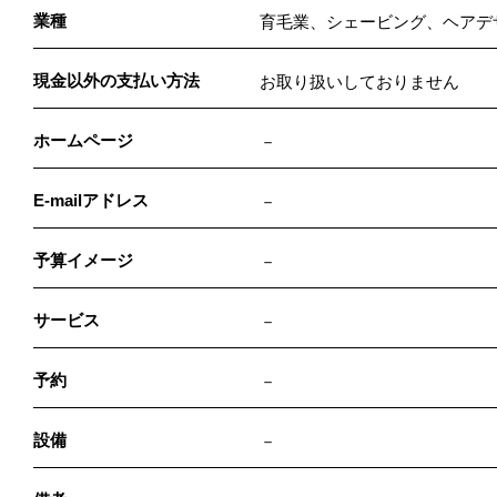
業種
育毛業、シェービング、ヘアデ
現金以外の支払い方法
お取り扱いしておりません
ホームページ
－
E-mailアドレス
－
予算イメージ
－
サービス
－
予約
－
設備
－