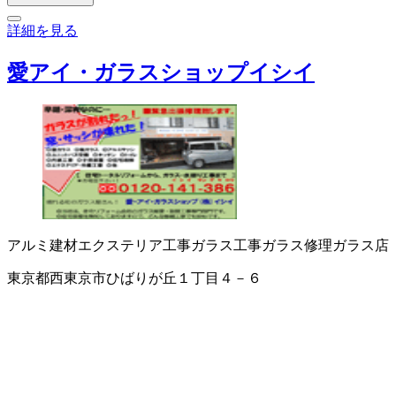
詳細を見る
愛アイ・ガラスショップイシイ
アルミ建材
エクステリア工事
ガラス工事
ガラス修理
ガラス店
東京都西東京市ひばりが丘１丁目４－６