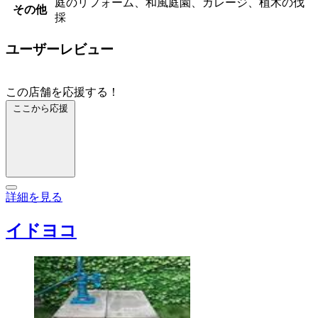
庭のリフォーム、和風庭園、ガレージ、植木の伐
その他
採
ユーザーレビュー
この店舗を応援する！
ここから応援
詳細を見る
イドヨコ