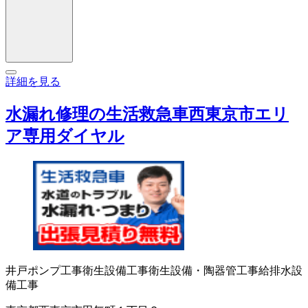
詳細を見る
水漏れ修理の生活救急車西東京市エリ
ア専用ダイヤル
井戸ポンプ工事
衛生設備工事
衛生設備・陶器
管工事
給排水設
備工事