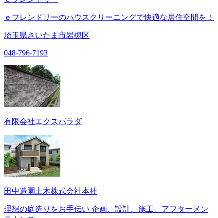
ｅフレンドリーのハウスクリーニングで快適な居住空間を！
埼玉県さいたま市岩槻区
048-796-7193
有限会社エクスパラダ
田中造園土木株式会社本社
理想の庭造りをお手伝い 企画、設計、施工、アフターメン