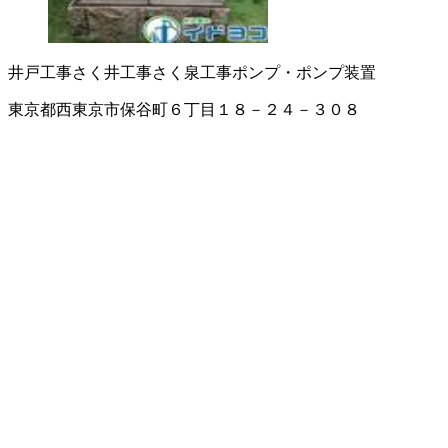
井戸工事
さく井工事
さく泉工事
ポンプ・ポンプ装置
東京都西東京市保谷町６丁目１８－２４－３０８