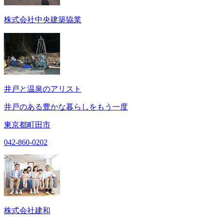
株式会社中央建築協業
井戸と温泉のアリスト
井戸のある豊かな暮らしをもう一度
東京都町田市
042-860-0202
株式会社建和