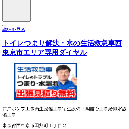
詳細を見る
トイレつまり解決・水の生活救急車西
東京市エリア専用ダイヤル
井戸ポンプ工事
衛生設備工事
衛生設備・陶器
管工事
給排水設
備工事
東京都西東京市田無町１丁目２