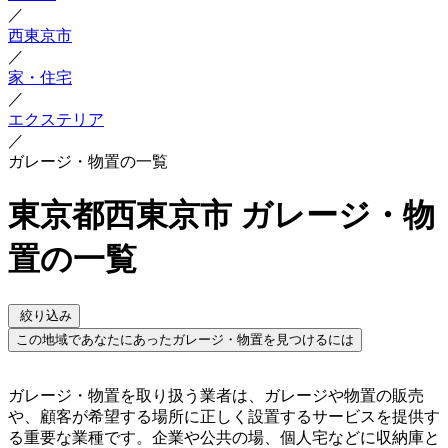
／
西東京市
／
家・住宅
／
エクステリア
／
ガレージ・物置の一覧
東京都西東京市 ガレージ・物
置の一覧
絞り込み
この地域であなたにあったガレージ・物置を見つけるには
ガレージ・物置を取り扱う業者は、ガレージや物置の販売
や、顧客が希望する場所に正しく設置するサービスを提供す
る重要な業種です。企業や公共の場、個人宅などに収納庫と