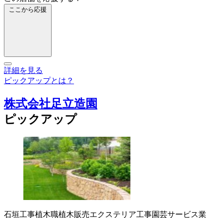
ここから応援
詳細を見る
ピックアップとは？
株式会社足立造園
ピックアップ
石垣工事
植木職
植木販売
エクステリア工事
園芸サービス業