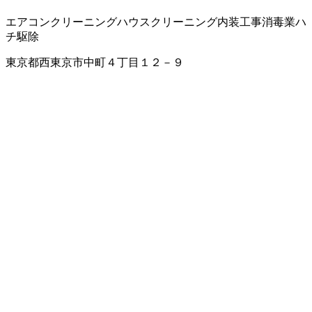
エアコンクリーニング
ハウスクリーニング
内装工事
消毒業
ハ
チ駆除
東京都西東京市中町４丁目１２－９