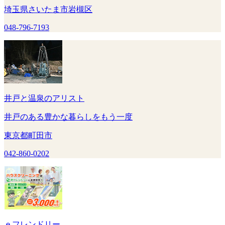
埼玉県さいたま市岩槻区
048-796-7193
井戸と温泉のアリスト
井戸のある豊かな暮らしをもう一度
東京都町田市
042-860-0202
ｅフレンドリー