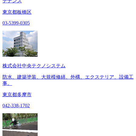
テナンス
東京都板橋区
03-5399-0305
株式会社中央テクノシステム
防水、建築塗装、大規模修繕、外構、エクステリア、設備工
事。
東京都多摩市
042-338-1702