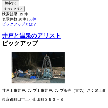
検索する
すべてクリア
検索結果:
19
件
表示件数
20件
|
50件
ピックアップとは？
井戸と温泉のアリスト
ピックアップ
井戸工事
井戸ポンプ工事
井戸ポンプ販売（電気）
さく泉工事
東京都町田市上小山田町３９３－８