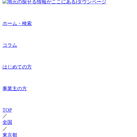
ホーム・検索
コラム
はじめての方
事業主の方
TOP
／
全国
／
東京都