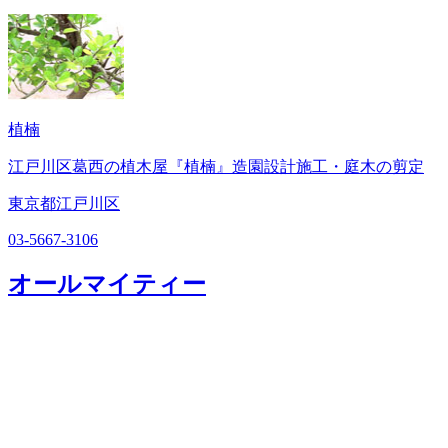
植楠
江戸川区葛西の植木屋『植楠』造園設計施工・庭木の剪定
東京都江戸川区
03-5667-3106
オールマイティー