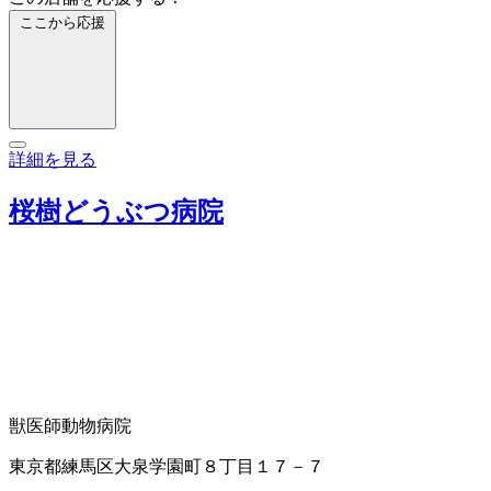
ここから応援
詳細を見る
桜樹どうぶつ病院
獣医師
動物病院
東京都練馬区大泉学園町８丁目１７－７