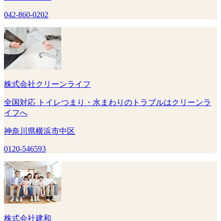
042-860-0202
株式会社クリーンライフ
全国対応 トイレつまり・水まわりのトラブルはクリーンラ
イフへ
神奈川県横浜市中区
0120-546593
株式会社建和