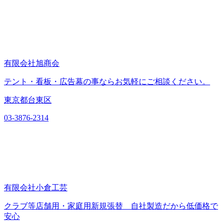
有限会社旭商会
テント・看板・広告幕の事ならお気軽にご相談ください。
東京都台東区
03-3876-2314
有限会社小倉工芸
クラブ等店舗用・家庭用新規張替 自社製造だから低価格で
安心