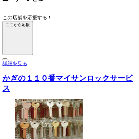
この店舗を応援する！
ここから応援
詳細を見る
かぎの１１０番マイサンロックサービ
ス