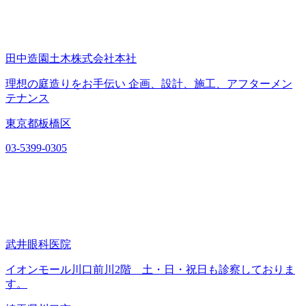
田中造園土木株式会社本社
理想の庭造りをお手伝い 企画、設計、施工、アフターメン
テナンス
東京都板橋区
03-5399-0305
武井眼科医院
イオンモール川口前川2階 土・日・祝日も診察しておりま
す。