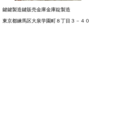
鍵
鍵製造
鍵販売
金庫
金庫錠製造
東京都練馬区大泉学園町８丁目３－４０