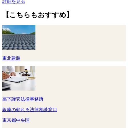
詳細を見る
【こちらもおすすめ】
東北建装
高下謹壱法律事務所
銀座の頼れる法律相談窓口
東京都中央区