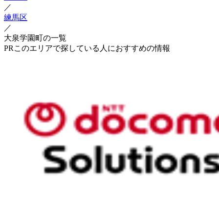
／
練馬区
／
大泉学園町の一覧
PR
このエリアで探している人におすすめの情報