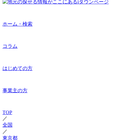
ホーム・検索
コラム
はじめての方
事業主の方
TOP
／
全国
／
東京都