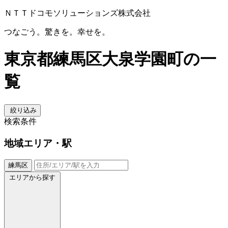
ＮＴＴドコモソリューションズ株式会社
つなごう。驚きを。幸せを。
東京都練馬区大泉学園町の一
覧
絞り込み
検索条件
地域
エリア・駅
練馬区
エリアから探す