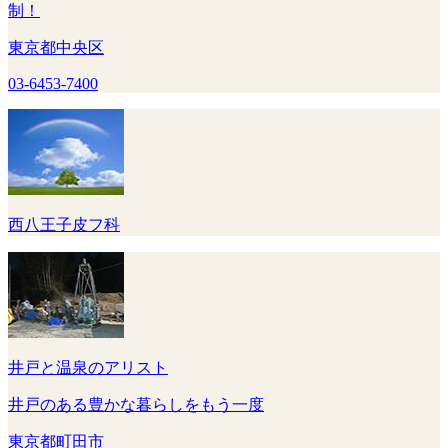
制！
東京都中央区
03-6453-7400
西八王子皮フ科
井戸と温泉のアリスト
井戸のある豊かな暮らしをもう一度
東京都町田市