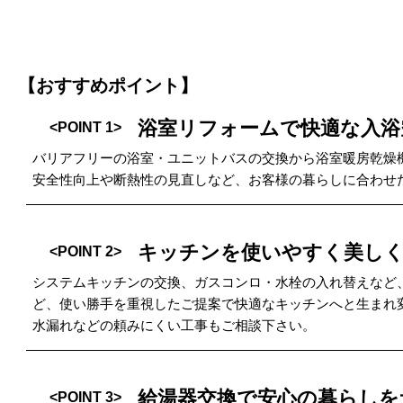
【おすすめポイント】
浴室リフォームで快適な入浴
<POINT 1>
バリアフリーの浴室・ユニットバスの交換から浴室暖房乾燥
安全性向上や断熱性の見直しなど、お客様の暮らしに合わせ
キッチンを使いやすく美し
<POINT 2>
システムキッチンの交換、ガスコンロ・水栓の入れ替えなど
ど、使い勝手を重視したご提案で快適なキッチンへと生まれ
水漏れなどの頼みにくい工事もご相談下さい。
給湯器交換で安心の暮らしを
<POINT 3>