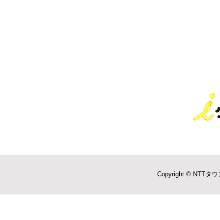
Copyright © NTTタウ