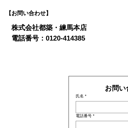
【お問い合わせ】
株式会社都築・練馬本店
電話番号：0120-414385
お問い
氏名
*
電話番号
*