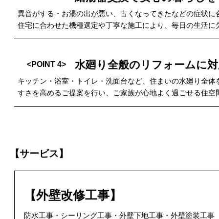
異音がする・お湯の出が悪い、古くなってきたなどの症状に
住宅に合わせた機種選定や丁寧な施工により、毎日の生活に
水廻り全般のリフォームに対
<POINT 4>
キッチン・浴室・トイレ・洗面台など、住まいの水廻り全体
すさを高めるご提案を行い、ご家族が心地よく過ごせる住空
【サービス】
【外壁改修工事】
防水工事・シーリング工事・外壁下地工事・外壁塗装工事