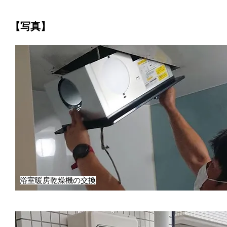
【写真】
浴室暖房乾燥機の交換