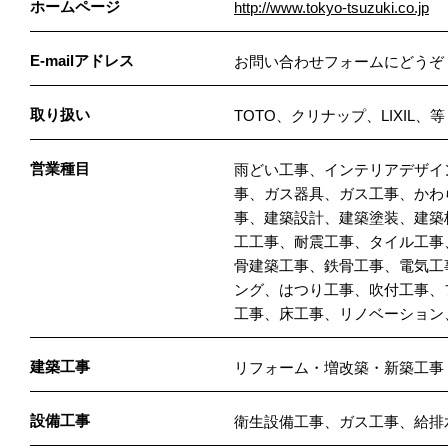
ホームページ
http://www.tokyo-tsuzuki.co.jp
E-mailアドレス
お問い合わせフォームにどうぞ
取り扱い
TOTO、クリナップ、LIXIL、
営業種目
雨どい工事、インテリアデザイ
事、ガス器具、ガス工事、かわ
事、建築設計、建築塗装、建築
工工事、耐震工事、タイル工事
骨建築工事、鉄骨工事、電気工
ング、はつり工事、吹付工事、
工事、床工事、リノベーション
建築工事
リフォーム・増改築・新築工事
設備工事
衛生設備工事、ガス工事、給排