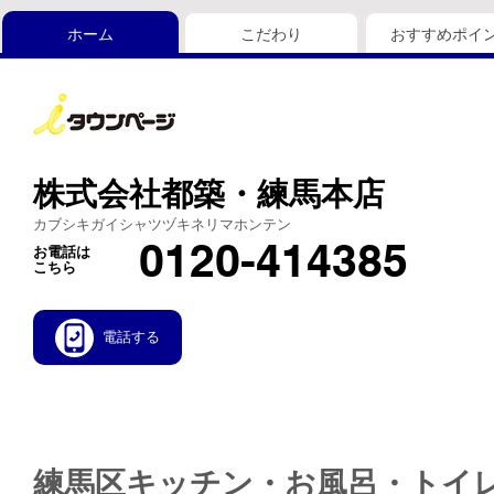
ホーム
こだわり
おすすめポイ
株式会社都築・練馬本店
カブシキガイシャツヅキネリマホンテン
0120-414385
お電話は
こちら
電話する
練馬区キッチン・お風呂・トイ