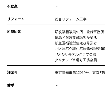
不動産
－
リフォーム
総合リフォーム工事
所属団体
増改築相談員の店 登録事務所
練馬区耐震改修講習受講店
杉並区福祉型住宅改修業者
北区居宅介護住宅改修代理受領
TOTOリモデルクラブ会員
クリナップ水廻り工房会員
許認可
東京都知事第12054号、東京都知事
備考
－