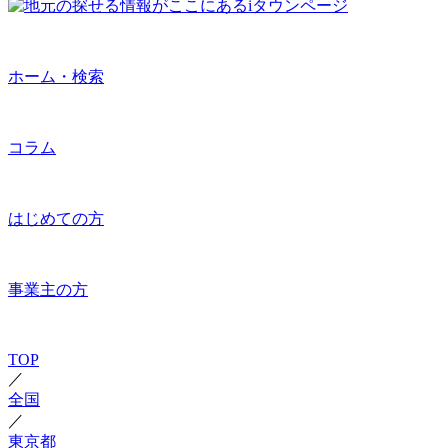
ホーム・検索
コラム
はじめての方
事業主の方
TOP
／
全国
／
東京都