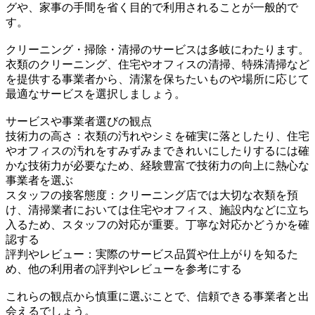
グや、家事の手間を省く目的で利用されることが一般的で
す。
クリーニング・掃除・清掃のサービスは多岐にわたります。
衣類のクリーニング、住宅やオフィスの清掃、特殊清掃など
を提供する事業者から、清潔を保ちたいものや場所に応じて
最適なサービスを選択しましょう。
サービスや事業者選びの観点
技術力の高さ：衣類の汚れやシミを確実に落としたり、住宅
やオフィスの汚れをすみずみまできれいにしたりするには確
かな技術力が必要なため、経験豊富で技術力の向上に熱心な
事業者を選ぶ
スタッフの接客態度：クリーニング店では大切な衣類を預
け、清掃業者においては住宅やオフィス、施設内などに立ち
入るため、スタッフの対応が重要。丁寧な対応かどうかを確
認する
評判やレビュー：実際のサービス品質や仕上がりを知るた
め、他の利用者の評判やレビューを参考にする
これらの観点から慎重に選ぶことで、信頼できる事業者と出
会えるでしょう。