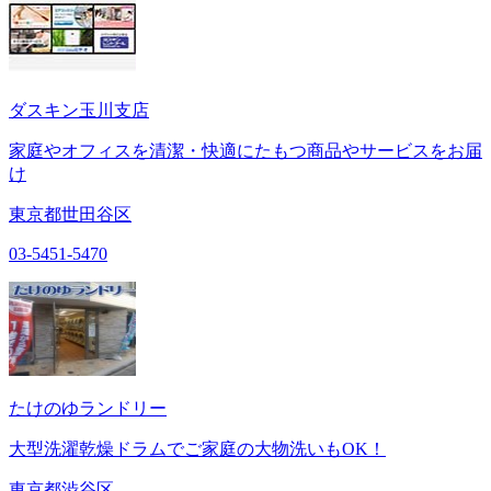
ダスキン玉川支店
家庭やオフィスを清潔・快適にたもつ商品やサービスをお届
け
東京都世田谷区
03-5451-5470
たけのゆランドリー
大型洗濯乾燥ドラムでご家庭の大物洗いもOK！
東京都渋谷区