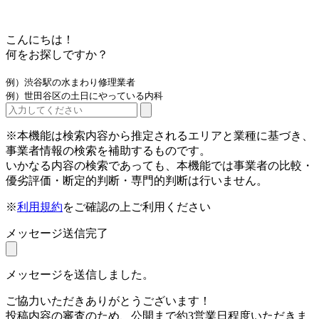
こんにちは！
何をお探しですか？
例）渋谷駅の水まわり修理業者
例）世田谷区の土日にやっている内科
※本機能は検索内容から推定されるエリアと業種に基づき、
事業者情報の検索を補助するものです。
いかなる内容の検索であっても、本機能では事業者の比較・
優劣評価・断定的判断・専門的判断は行いません。
※
利用規約
をご確認の上ご利用ください
メッセージ送信完了
メッセージを送信しました。
ご協力いただきありがとうございます！
投稿内容の審査のため、公開まで約3営業日程度いただきま