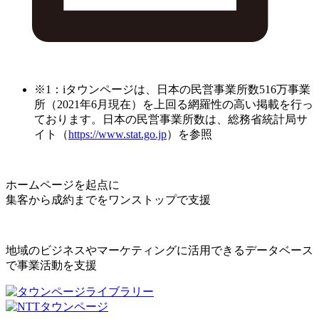
※1：iタウンページは、日本の民営事業所数516万事業
所（2021年6月現在）を上回る網羅性の高い掲載を行っ
ております。日本の民営事業所数は、総務省統計局サ
イト（
https://www.stat.go.jp
）を参照
ホームページを起点に
集客から成約までをワンストップで支援
地域のビジネスやマーケティングに活用できるデータベース
で事業活動を支援