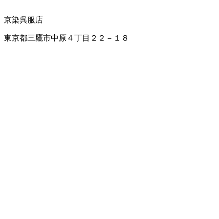
京染
呉服店
東京都三鷹市中原４丁目２２－１８