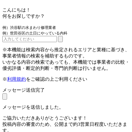
こんにちは！
何をお探しですか？
例）渋谷駅の水まわり修理業者
例）世田谷区の土日にやっている内科
※本機能は検索内容から推定されるエリアと業種に基づき、
事業者情報の検索を補助するものです。
いかなる内容の検索であっても、本機能では事業者の比較・
優劣評価・断定的判断・専門的判断は行いません。
※
利用規約
をご確認の上ご利用ください
メッセージ送信完了
メッセージを送信しました。
ご協力いただきありがとうございます！
投稿内容の審査のため、公開まで約3営業日程度いただきま
す。