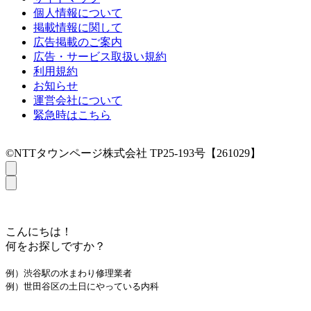
個人情報について
掲載情報に関して
広告掲載のご案内
広告・サービス取扱い規約
利用規約
お知らせ
運営会社について
緊急時はこちら
©NTTタウンページ株式会社 TP25-193号【261029】
こんにちは！
何をお探しですか？
例）渋谷駅の水まわり修理業者
例）世田谷区の土日にやっている内科