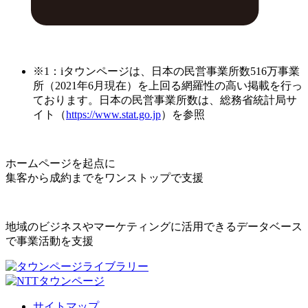
※1：iタウンページは、日本の民営事業所数516万事業
所（2021年6月現在）を上回る網羅性の高い掲載を行っ
ております。日本の民営事業所数は、総務省統計局サ
イト（
https://www.stat.go.jp
）を参照
ホームページを起点に
集客から成約までをワンストップで支援
地域のビジネスやマーケティングに活用できるデータベース
で事業活動を支援
サイトマップ