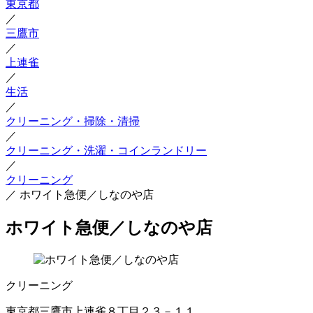
東京都
／
三鷹市
／
上連雀
／
生活
／
クリーニング・掃除・清掃
／
クリーニング・洗濯・コインランドリー
／
クリーニング
／
ホワイト急便／しなのや店
ホワイト急便／しなのや店
クリーニング
東京都三鷹市上連雀８丁目２３－１１