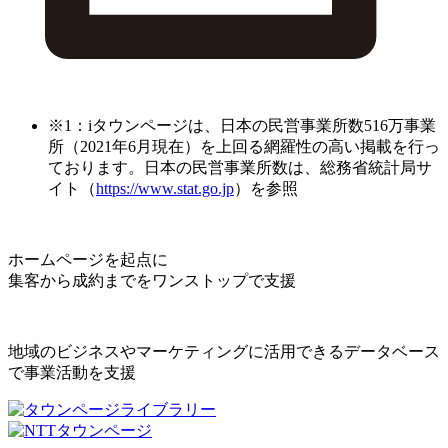
※1：iタウンページは、日本の民営事業所数516万事業
所（2021年6月現在）を上回る網羅性の高い掲載を行っ
ております。日本の民営事業所数は、総務省統計局サ
イト（
https://www.stat.go.jp
）を参照
ホームページを起点に
集客から成約までをワンストップで支援
地域のビジネスやマーケティングに活用できるデータベース
で事業活動を支援