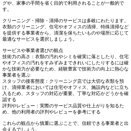
グや、家事の手間を省く目的で利用されることが一般的で
す。
クリーニング・掃除・清掃のサービスは多岐にわたります。
衣類のクリーニング、住宅やオフィスの清掃、特殊清掃など
を提供する事業者から、清潔を保ちたいものや場所に応じて
最適なサービスを選択しましょう。
サービスや事業者選びの観点
技術力の高さ：衣類の汚れやシミを確実に落としたり、住宅
やオフィスの汚れをすみずみまできれいにしたりするには確
かな技術力が必要なため、経験豊富で技術力の向上に熱心な
事業者を選ぶ
スタッフの接客態度：クリーニング店では大切な衣類を預
け、清掃業者においては住宅やオフィス、施設内などに立ち
入るため、スタッフの対応が重要。丁寧な対応かどうかを確
認する
評判やレビュー：実際のサービス品質や仕上がりを知るた
め、他の利用者の評判やレビューを参考にする
これらの観点から慎重に選ぶことで、信頼できる事業者と出
会えるでしょう。