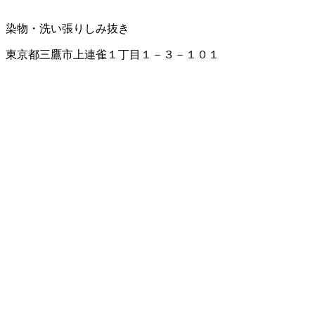
染物・洗い張り
しみ抜き
東京都三鷹市上連雀１丁目１－３－１０１