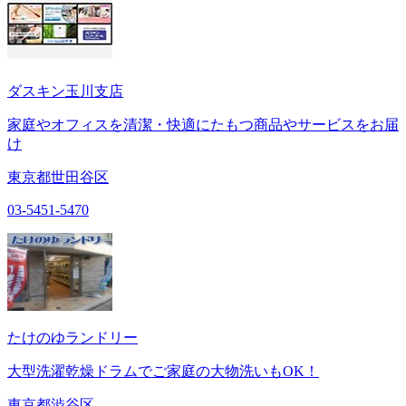
ダスキン玉川支店
家庭やオフィスを清潔・快適にたもつ商品やサービスをお届
け
東京都世田谷区
03-5451-5470
たけのゆランドリー
大型洗濯乾燥ドラムでご家庭の大物洗いもOK！
東京都渋谷区