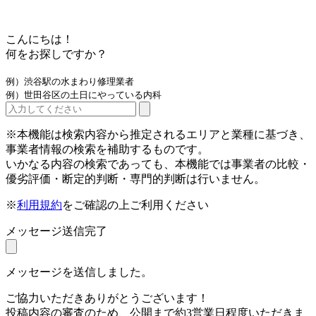
こんにちは！
何をお探しですか？
例）渋谷駅の水まわり修理業者
例）世田谷区の土日にやっている内科
※本機能は検索内容から推定されるエリアと業種に基づき、
事業者情報の検索を補助するものです。
いかなる内容の検索であっても、本機能では事業者の比較・
優劣評価・断定的判断・専門的判断は行いません。
※
利用規約
をご確認の上ご利用ください
メッセージ送信完了
メッセージを送信しました。
ご協力いただきありがとうございます！
投稿内容の審査のため、公開まで約3営業日程度いただきま