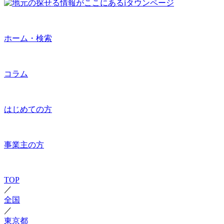
ホーム・検索
コラム
はじめての方
事業主の方
TOP
／
全国
／
東京都