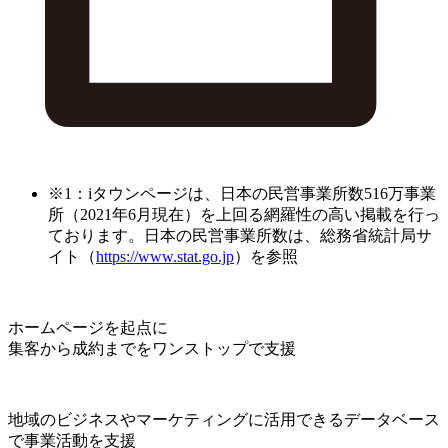
※1：iタウンページは、日本の民営事業所数516万事業
所（2021年6月現在）を上回る網羅性の高い掲載を行っ
ております。日本の民営事業所数は、総務省統計局サ
イト（
https://www.stat.go.jp
）を参照
ホームページを起点に
集客から成約までをワンストップで支援
地域のビジネスやマーケティングに活用できるデータベース
で事業活動を支援