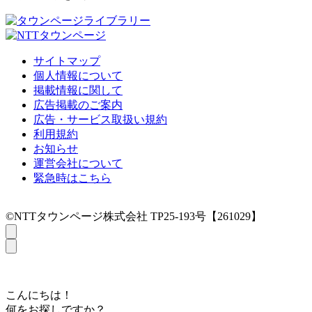
サイトマップ
個人情報について
掲載情報に関して
広告掲載のご案内
広告・サービス取扱い規約
利用規約
お知らせ
運営会社について
緊急時はこちら
©NTTタウンページ株式会社 TP25-193号【261029】
こんにちは！
何をお探しですか？