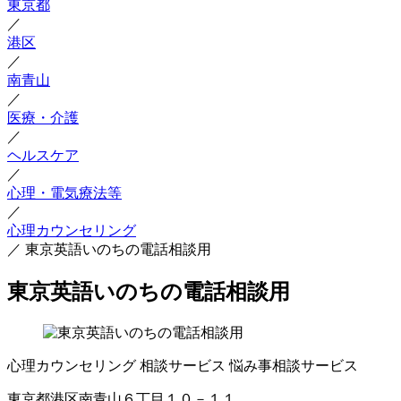
東京都
／
港区
／
南青山
／
医療・介護
／
ヘルスケア
／
心理・電気療法等
／
心理カウンセリング
／
東京英語いのちの電話相談用
東京英語いのちの電話相談用
心理カウンセリング
相談サービス
悩み事相談サービス
東京都港区南青山６丁目１０－１１