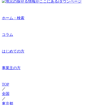
ホーム・検索
コラム
はじめての方
事業主の方
TOP
／
全国
／
東京都