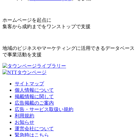
ホームページを起点に
集客から成約までをワンストップで支援
地域のビジネスやマーケティングに活用できるデータベース
で事業活動を支援
サイトマップ
個人情報について
掲載情報に関して
広告掲載のご案内
広告・サービス取扱い規約
利用規約
お知らせ
運営会社について
緊急時はこちら