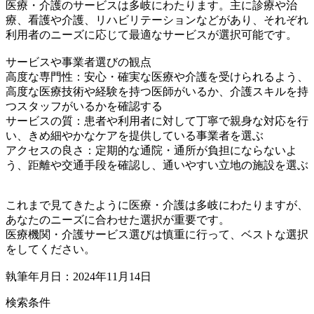
医療・介護のサービスは多岐にわたります。主に診療や治
療、看護や介護、リハビリテーションなどがあり、それぞれ
利用者のニーズに応じて最適なサービスが選択可能です。
サービスや事業者選びの観点
高度な専門性：安心・確実な医療や介護を受けられるよう、
高度な医療技術や経験を持つ医師がいるか、介護スキルを持
つスタッフがいるかを確認する
サービスの質：患者や利用者に対して丁寧で親身な対応を行
い、きめ細やかなケアを提供している事業者を選ぶ
アクセスの良さ：定期的な通院・通所が負担にならないよ
う、距離や交通手段を確認し、通いやすい立地の施設を選ぶ
これまで見てきたように医療・介護は多岐にわたりますが、
あなたのニーズに合わせた選択が重要です。
医療機関・介護サービス選びは慎重に行って、ベストな選択
をしてください。
執筆年月日：2024年11月14日
検索条件