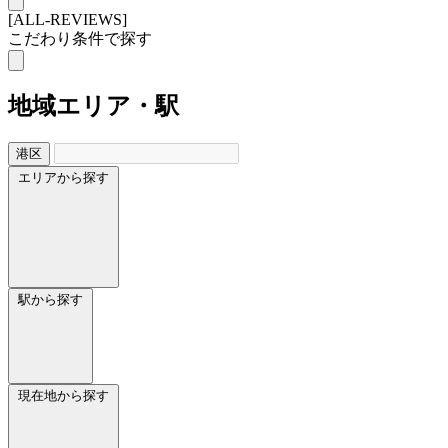
[ALL-REVIEWS]
こだわり条件で探す
地域
エリア・駅
港区
エリアから探す
駅から探す
現在地から探す