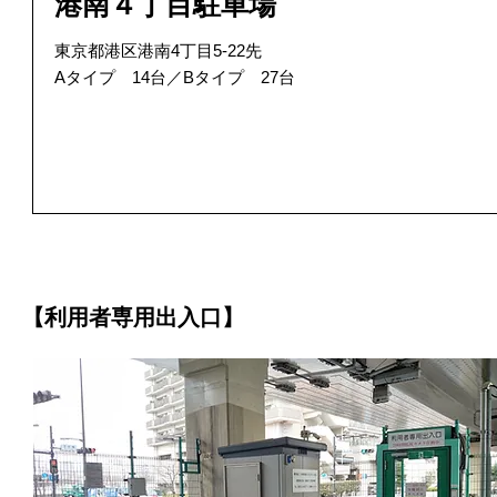
港南４丁目駐車場
東京都港区港南4丁目5-22先
Aタイプ 14台／Bタイプ 27台
【利用者専用出入口】