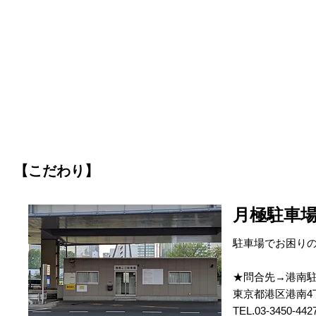
【こだわり】
月極駐車
駐車場でお困り
★問合先→港南
東京都港区港南4丁
TEL.03-3450-442