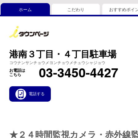
ホーム
こだわり
おすすめポイ
港南３丁目・４丁目駐車場
コウナンサンチョウメヨンチョウメチュウシャジョウ
03-3450-4427
お電話は
こちら
電話する
★２４時間監視カメラ・赤外線