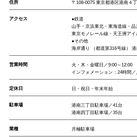
住所
〒108-0075 東京都港区港南４
アクセス
●鉄道
山手・京浜東北・東海道線・品
東京モノレール線・天王洲アイ
●その他
海岸通り （都道第316号線） 
営業時間
火・木・金曜日／9:00～12:00
インフォメーション：24時間
定休日
日・祝日・年末年始
駐車場
港南三丁目駐車場／41台
港南四丁目駐車場／35台
業種
月極駐車場