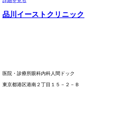
詳細を見る
品川イーストクリニック
医院・診療所
眼科
内科
人間ドック
東京都港区港南２丁目１５－２－Ｂ