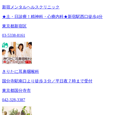
新宿メンタルヘルスクリニック
★土・日診療！精神科・心療内科★新宿駅西口徒歩4分
東京都新宿区
03-5338-8161
きりたに耳鼻咽喉科
国分寺駅南口より徒歩３分／平日夜７時まで受付
東京都国分寺市
042-328-3387