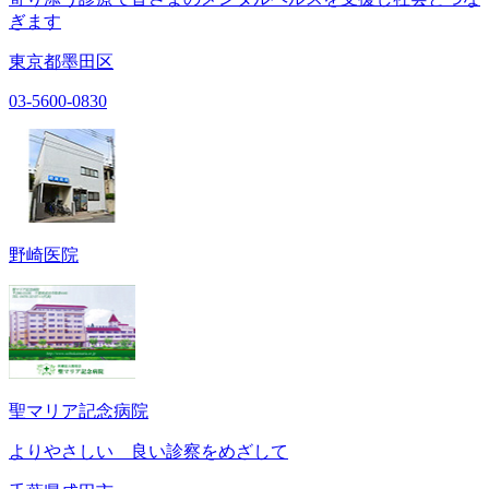
ぎます
東京都墨田区
03-5600-0830
野崎医院
聖マリア記念病院
よりやさしい 良い診察をめざして