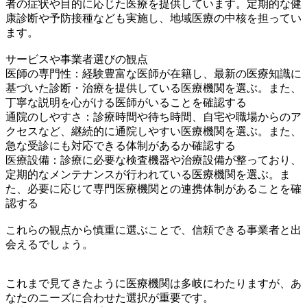
者の症状や目的に応じた医療を提供しています。定期的な健
康診断や予防接種なども実施し、地域医療の中核を担ってい
ます。
サービスや事業者選びの観点
医師の専門性：経験豊富な医師が在籍し、最新の医療知識に
基づいた診断・治療を提供している医療機関を選ぶ。また、
丁寧な説明を心がける医師がいることを確認する
通院のしやすさ：診療時間や待ち時間、自宅や職場からのア
クセスなど、継続的に通院しやすい医療機関を選ぶ。また、
急な受診にも対応できる体制があるか確認する
医療設備：診療に必要な検査機器や治療設備が整っており、
定期的なメンテナンスが行われている医療機関を選ぶ。ま
た、必要に応じて専門医療機関との連携体制があることを確
認する
これらの観点から慎重に選ぶことで、信頼できる事業者と出
会えるでしょう。
これまで見てきたように医療機関は多岐にわたりますが、あ
なたのニーズに合わせた選択が重要です。