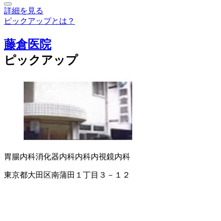
詳細を見る
ピックアップとは？
藤倉医院
ピックアップ
胃腸内科
消化器内科
内科
内視鏡内科
東京都大田区南蒲田１丁目３－１２