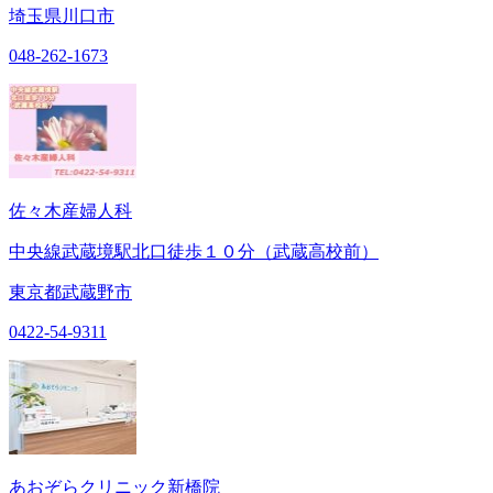
埼玉県川口市
048-262-1673
佐々木産婦人科
中央線武蔵境駅北口徒歩１０分（武蔵高校前）
東京都武蔵野市
0422-54-9311
あおぞらクリニック新橋院