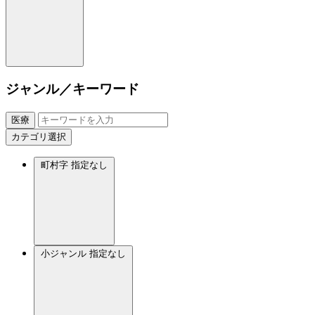
ジャンル／キーワード
医療
カテゴリ選択
町村字
指定なし
小ジャンル
指定なし