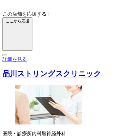
この店舗を応援する！
ここから応援
詳細を見る
品川ストリングスクリニック
医院・診療所
内科
脳神経外科