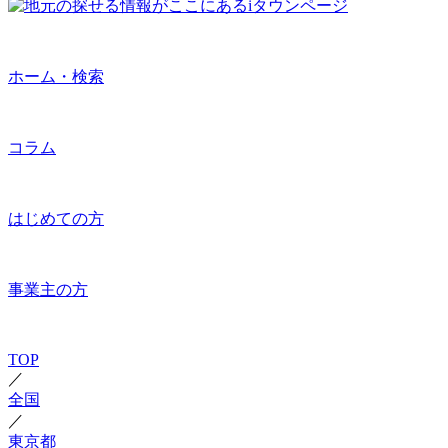
ホーム・検索
コラム
はじめての方
事業主の方
TOP
／
全国
／
東京都