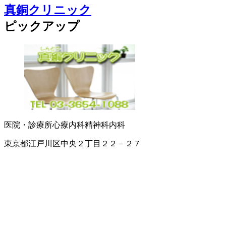
真銅クリニック
ピックアップ
医院・診療所
心療内科
精神科
内科
東京都江戸川区中央２丁目２２－２７